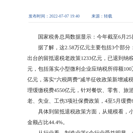
发布时间：
2022-07-07 19:40
来源：
转载
国家税务总局数据显示：今年截至6月25
据了解，这2.58万亿元主要包括3个部
出台的留抵退税老政策1233亿元，已退到纳税
元，包括落实小型微利企业应纳税所得额100
亿元，落实“六税两费”减半征收政策新增减税
理缓缴税费4550亿元，针对餐饮、零售、
老、失业、工伤3项社保费政策，4至5月缓费
具体到留抵退税政策方面，从规模看，小微
金额占比44.4%。