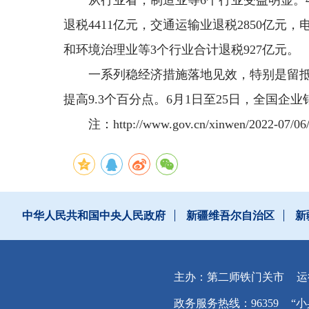
从行业看，制造业等6个行业受益明显。4
退税4411亿元，交通运输业退税2850亿
和环境治理业等3个行业合计退税927亿元。
一系列稳经济措施落地见效，特别是留抵
提高9.3个百分点。6月1日至25日，全国企业
注：http://www.gov.cn/xinwen/2022-
中华人民共和国中央人民政府
新疆维吾尔自治区
新
主办：第二师铁门关市
运
政务服务热线：96359
“小