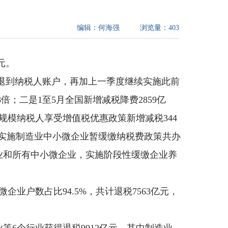
编辑：
何海强
浏览量：
403
元。
3亿元退到纳税人账户，再加上一季度继续实施此前
倍；二是1至5月全国新增减税降费2859亿
小规模纳税人享受增值税优惠政策新增减税344
继续实施制造业中小微企业暂缓缴纳税费政策共办
业和所有中小微企业，实施阶段性缓缴企业养
户数占比94.5%，共计退税7563亿元，