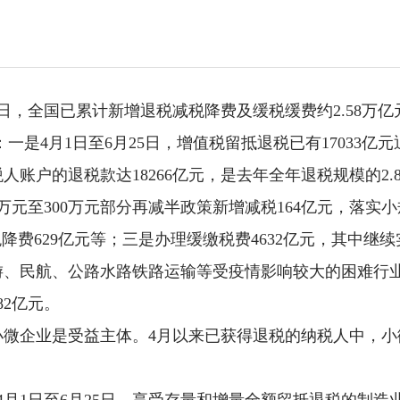
日，全国已累计新增退税减税降费及缓税缓费约2.58万亿
分：一是4月1日至6月25日，增值税留抵退税已有1703
人账户的退税款达18266亿元，是去年全年退税规模的2.8
万元至300万元部分再减半政策新增减税164亿元，落实
降费629亿元等；三是办理缓缴税费4632亿元，其中
旅游、民航、公路水路铁路运输等受疫情影响较大的困难行
82亿元。
企业是受益主体。4月以来已获得退税的纳税人中，小微企业