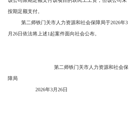
该公司限期足额支付该项目的农民工工资，但该公司未
按期足额支付。
第二师铁门关市人力资源和社会保障局于
2026
年
3
月
26
日依法将上述
1
起案件面向社会公布。
第二师铁门关市人力资源和社会保
障局
202
6
年
3
月
26
日