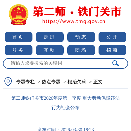
首页
走进
动态
公开
服务
互动
团场
招商
专题专栏
>
热点专题
>
根治欠薪
>
正文
第二师铁门关市2026年度第一季度 重大劳动保障违法
行为社会公布
发布时间：
2026-03-30 18:23