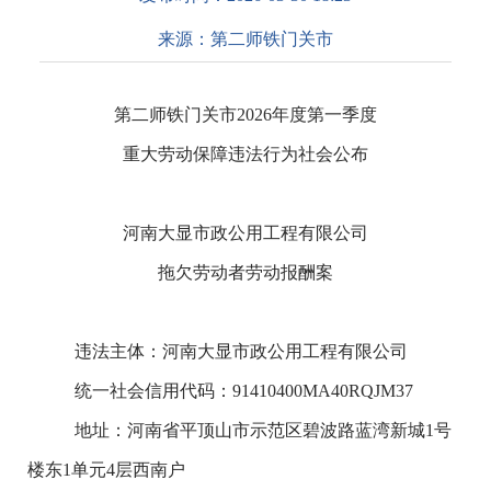
来源：
第二师铁门关市
第二师铁门关市
2026
年度第一季度
重大劳动保障违法行为社会公布
河南大显市政公用工程有限公司
拖欠劳动者劳动报酬案
违法主体：河南大显市政公用工程有限公司
统一社会信用代码：
91410400MA40RQJM37
地址：河南省平顶山市示范区碧波路蓝湾新城
1
号
楼东
1
单元
4
层西南户