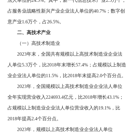
法人单位的
24.5%
。其中，新一代信息技术产业
2.5
万个，
占服务业战略性新兴产业企业法人单位的
40.7%
；数字创
意产业
1.6
万个，占
26.5%
。
二、
高技术产业
（一）高技术制造业
2023
年末，全国共有规模以上高技术制造业企业法
人单位
5.3
万个，比
2018
年末增长
57.4%
；占规模以上制造
业企业法人单位的
11.5%
，比
2018
年末提高
2.0
个百分点。
2023
年，全国规模以上高技术制造业企业法人单位
全年实现营业收入
224693.4
亿元，比
2018
年增长
43.1%
；
占规模以上制造业企业法人单位营业收入的
19.1%
，比
2018
年提高
2.4
个百分点。
2023
年，规模以上高技术制造业企业法人单位