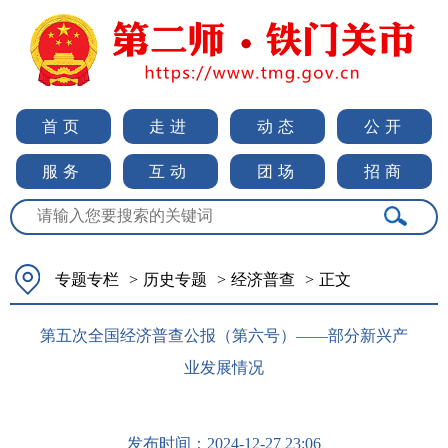
首页
走进
动态
公开
服务
互动
团场
招商
专题专栏
>
历史专题
>
经济普查
>
正文
第五次全国经济普查公报（第六号）——部分新兴产
业发展情况
发布时间：
2024-12-27 23:06