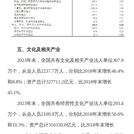
五、文
化及相关
产业
2023
年末，全国共有文化及相关产业法人单位
307.9
万个，从业人员
2237.7
万人，分别比
2018
年末增长
46.4%
和
8.8%
；资产总计
327711.2
亿元，比
2018
年末增长
45.1%
。
2023
年末，全国共有经营性文化产业法人单位
293.4
万个，从业人员
2109.9
万人，分别比
2018
年末增长
50.6%
和
10.3%
；资产总计
316330.0
亿元，比
2018
年末增长