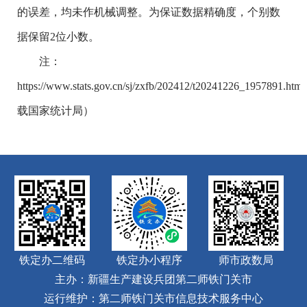
的误差，均未作机械调整。为保证数据精确度，个别数
据保留2位小数。
注：
https://www.stats.gov.cn/sj/zxfb/202412/t20241226_1957891.htm
载国家统计局）
铁定办二维码
铁定办小程序
师市政数局
主办：新疆生产建设兵团第二师铁门关市
运行维护：第二师铁门关市信息技术服务中心