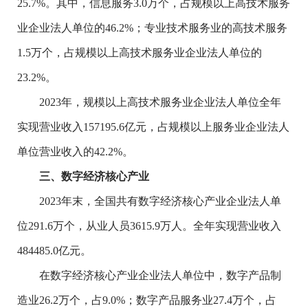
25.7%
。其中，信息服务
3.0
万个，占规模以上高技术服务
业企业法人单位的
46.2%
；专业技术服务业的高技术服务
1.5
万个，占规模以上高技术服务业企业法人单位的
23.2%
。
2023
年，规模以上高技术服务业企业法人单位全年
实现营业收入
157195.6
亿元，占规模以上服务业企业法人
单位营业收入的
42.2%
。
三
、数字经济核心产业
2023
年末，全国共有数字经济核心产业企业法人单
位
291.6
万个，从业人员
3615.9
万人。全年实现营业收入
484485.0
亿元。
在数字经济核心产业企业法人单位中，数字产品制
造业
26.2
万个，占
9.0%
；数字产品服务业
27.4
万个，占