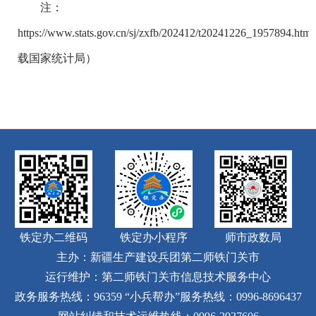
注：
https://www.stats.gov.cn/sj/zxfb/202412/t20241226_1957894.h
载国家统计局）
铁定办二维码
铁定办小程序
师市政数局
主办：新疆生产建设兵团第二师铁门关市
运行维护：第二师铁门关市信息技术服务中心
政务服务热线：96359
“小兵帮办”服务热线：0996-8696437