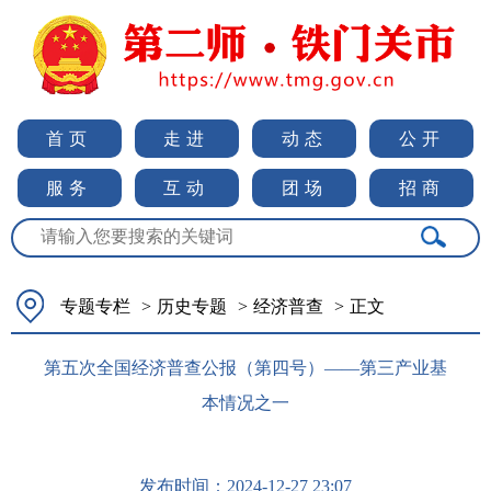
首页
走进
动态
公开
服务
互动
团场
招商
专题专栏
>
历史专题
>
经济普查
>
正文
第五次全国经济普查公报（第四号）——第三产业基
本情况之一
发布时间：
2024-12-27 23:07