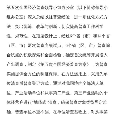
第五次全国经济普查领导小组办公室（以下简称领导小
组办公室）深入总结以往普查经验，进一步优化方式方
法，突出统筹、改革与创新，切实提高普查工作科学
性、规范性。在顶层设计上，经过6个省（市）和14个省
（区、市）两次普查专项试点、6个省（区、市）普查综
合试点的积极探索和全面检验，确定首次统筹开展投入
产出调查，制定《第五次全国经济普查方案》，为普查
实施提供全方位的制度保障。在方法运用上，采用先单
位清查后普查登记方式，通过对我国境内全部法人单
位、产业活动单位和从事第二产业、第三产业活动的个
体经营户进行“地毯式”清查，确保普查对象类型界定准
确、普查单位不重不漏。在单位清查基础上，对从事第