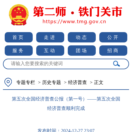
首页
走进
动态
公开
服务
互动
团场
招商
专题专栏
>
历史专题
>
经济普查
>
正文
第五次全国经济普查公报（第一号）——第五次全国
经济普查顺利完成
发布时间：
2024-12-27 23:07