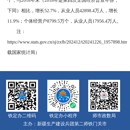
个，与2018年末（2018年是第四次全国经济普查年份，
下同）相比，增长52.7%，从业人员42898.4万人，增长
11.9%；个体经营户8799.5万个，从业人员17956.4万人。
注：
https://www.stats.gov.cn/sj/zxfb/202412/t20241226_1957898.htm
载国家统计局）
铁定办二维码
铁定办小程序
师市政数局
主办：新疆生产建设兵团第二师铁门关市