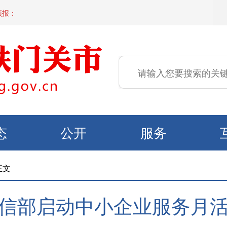
预报：
态
公开
服务
正文
信部启动中小企业服务月