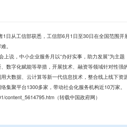
记者1日从工信部获悉，工信部6月1日至30日在全国范围
解难。
会上说，中小企业服务月以“办好实事，助力发展”为主题，
诊断、数字化赋能等举措，开展技术、融资等领域针对性强
利用大数据、云计算等新一代信息技术，整合线上线下资
络集聚平台1300多家，带动社会化服务机构近10万家。
-06/01/content_5614795.htm（转载中国政府网）