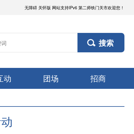
无障碍
关怀版
网站支持IPv6
第二师铁门关市欢迎您！
互动
团场
招商
活动