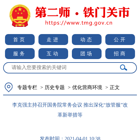
首页
走进
动态
公开
服务
互动
团场
招商
专题专栏
>
历史专题
>
优化营商环境
>
正文
李克强主持召开国务院常务会议 推出深化“放管服”改
革新举措等
发布时间：
2021-04-01 10:38