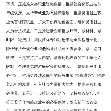
环境。压减准入类职业资格数量，推进社会化职业技能
等级认定。支持新就业形态健康发展。推进灵活就业职
业伤害保障试点，扩大工伤保险覆盖面，维护灵活就业
人员合法权益。二是推进涉企审批减环节、减材料、减
时限、减费用。加快商标专利注册申请全流程电子化。
降低守法合规企业和低风险商品通关查验率。减并港口
收费。三是支持扩大内需。清理违规设置的二手车迁入
限制，合理放宽旅游民宿等市场准入。四是优化民生服
务供给。推动更多涉及民生的服务事项“跨省通办”。推进
养老机构发展，引入社会力量扩大能力、提高运营和服
务质量。五是进一步推进公正监管。坚持放管结合，把
公正监管作为简政放权的必要保障，落实部门监管责