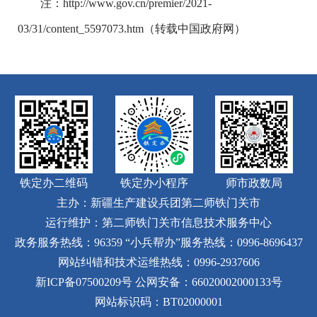
注：http://www.gov.cn/premier/2021-
03/31/content_5597073.htm（转载中国政府网）
铁定办二维码
铁定办小程序
师市政数局
主办：新疆生产建设兵团第二师铁门关市
运行维护：第二师铁门关市信息技术服务中心
政务服务热线：96359
“小兵帮办”服务热线：0996-8696437
网站纠错和技术运维热线：0996-2937606
新ICP备07500209号
公网安备：66020002000133号
网站标识码：BT02000001