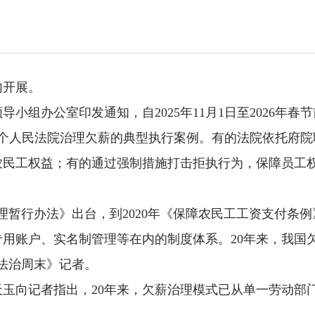
内开展。
小组办公室印发通知，自2025年11月1日至2026年
布了6个人民法院治理欠薪的典型执行案例。有的法院依托
农民工权益；有的通过强制措施打击拒执行为，保障员工
管理暂行办法》出台，到2020年《保障农民工工资支付
用账户、实名制管理等在内的制度体系。20年来，我国
法治周末》记者。
玉向记者指出，20年来，欠薪治理模式已从单一劳动部