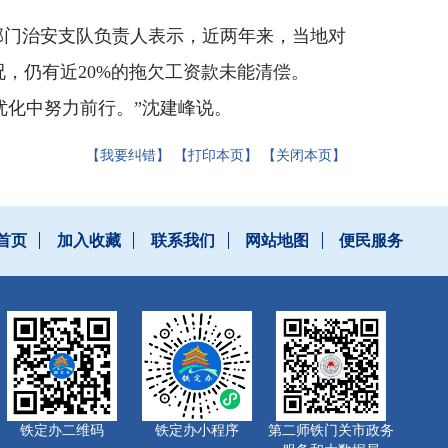
安部门治安支队负责人表示，近两年来，当地对
，仍有近20%的拖欠工资款未能清偿。
优化中努力前行。”沈建峰说。
【我要纠错】
【打印本页】
【关闭本页】
首页
加入收藏
联系我们
网站地图
便民服务
铁定办二维码
铁定办小程序
第二师铁门关市政务