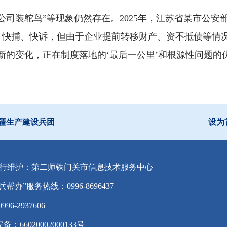
公司装鸵鸟”等现象仍然存在。2025年，江苏省某市公
快捕、快诉，但由于企业提前转移财产、资不抵债等情况
临新的变化，正在制度落地的‘最后一公里’和根源性问题的
疆生产建设兵团
设为
行维护：第二师铁门关市信息技术服务中心
兵帮办”服务热线：0996-8696437
-2937606
备：66020002000133号