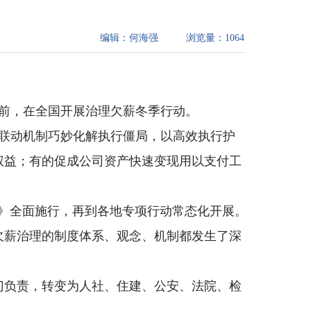
编辑：
何海强
浏览量：
1064
春节前，在全国开展治理欠薪冬季行动。
府院联动机制巧妙化解执行僵局，以高效执行护
权益；有的促成公司资产快速变现用以支付工
条例》全面施行，再到各地专项行动常态化开展。
欠薪治理的制度体系、观念、机制都发生了深
门负责，转变为人社、住建、公安、法院、检