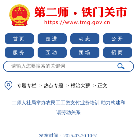
首页
走进
动态
公开
服务
互动
团场
招商
专题专栏
>
热点专题
>
根治欠薪
>
正文
二师人社局举办农民工工资支付业务培训 助力构建和
谐劳动关系
发布时间：
2025-03-20 10:51