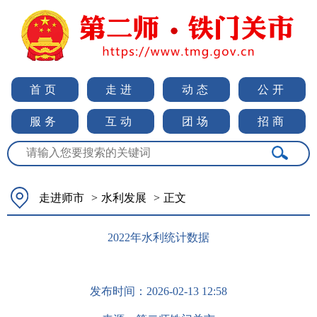
首页
走进
动态
公开
服务
互动
团场
招商
走进师市
>
水利发展
>
正文
2022年水利统计数据
发布时间：
2026-02-13 12:58