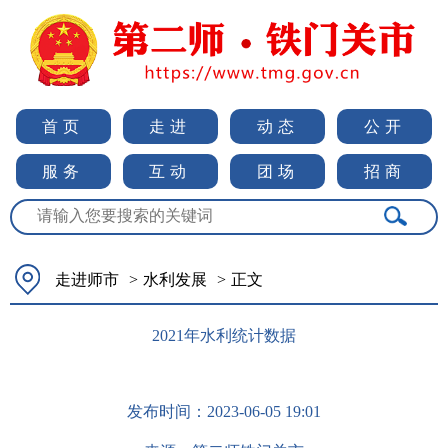
首页
走进
动态
公开
服务
互动
团场
招商
走进师市
>
水利发展
>
正文
2021年水利统计数据
发布时间：
2023-06-05 19:01