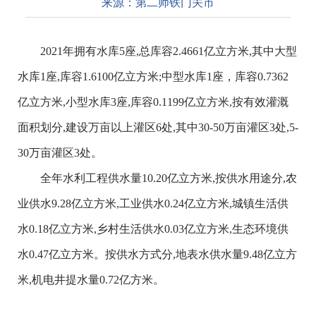
来源：
第二师铁门关市
2021年拥有水库5座,总库容2.4661亿立方米,其中大型
水库1座,库容1.6100亿立方米;中型水库1座，库容0.7362
亿立方米,小型水库3座,库容0.1199亿立方米,按有效灌溉
面积划分,建设万亩以上灌区6处,其中30-50万亩灌区3处,5-
30万亩灌区3处。
全年水利工程供水量10.20亿立方米,按供水用途分,农
业供水9.28亿立方米,工业供水0.24亿立方米,城镇生活供
水0.18亿立方米,乡村生活供水0.03亿立方米,生态环境供
水0.47亿立方米。按供水方式分,地表水供水量9.48亿立方
米,机电井提水量0.72亿方米。