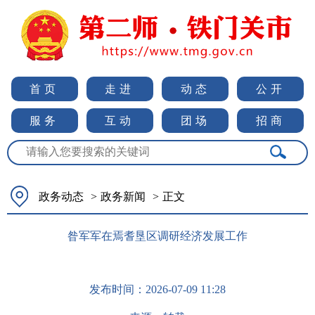
首页
走进
动态
公开
服务
互动
团场
招商
政务动态
>
政务新闻
>
正文
昝军军在焉耆垦区调研经济发展工作
发布时间：
2026-07-09 11:28