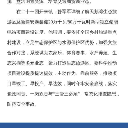
施，盘活闲置资源，培育交通商贸新业态。
在二十一团开来镇，昝军军详细了解天鹅湾生态旅
游区及新疆安泰鑫储20万千瓦/80万千瓦时新型独立储能
电站项目建设进度。他强调，要依托全国乡村旅游重点
村建设，立足生态保护区与水源保护区优势，加强文旅
合作对接，系统谋划农家乐、体育赛事、水产养殖、生
态采摘等多元业态，聚力打造生态旅游区。要科学推动
项目建设提质提速提效，主动作为、靠前服务，推动项
目早竣工、早投产、早达效，同时守牢安全底线，落实
党政同责、一岗双责与“三管三必须”，常态化排查隐患，
防范安全事故。