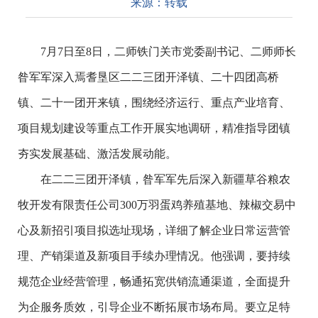
来源：
转载
7月7日至8日，二师铁门关市党委副书记、二师师长
昝军军深入焉耆垦区二二三团开泽镇、二十四团高桥
镇、二十一团开来镇，围绕经济运行、重点产业培育、
项目规划建设等重点工作开展实地调研，精准指导团镇
夯实发展基础、激活发展动能。
在二二三团开泽镇，昝军军先后深入新疆草谷粮农
牧开发有限责任公司300万羽蛋鸡养殖基地、辣椒交易中
心及新招引项目拟选址现场，详细了解企业日常运营管
理、产销渠道及新项目手续办理情况。他强调，要持续
规范企业经营管理，畅通拓宽供销流通渠道，全面提升
为企服务质效，引导企业不断拓展市场布局。要立足特