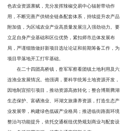
色农业资源禀赋，充分发挥辣椒交易中心辐射带动作
用，不断完善产供销全链条配套体系，持续提升农产品
附加值，为区域农业产业高质量发展注入强劲动力。要
立足自身产业基础和区位优势，紧扣师市总体发展布
局，严谨细致做好新项目选址论证和前期筹备工作，为
项目早落地开工打牢基础。
在二十四团高桥镇，昝军军察看团镇土地利用及六
连渔业发展情况。他强调，要科学统筹土地资源开发，
因地制宜招引项目，推动资源高效转化；整合博斯腾湖
生态保护、富硒渔业、环湖文旅康养资源，打造生态产
业发展带，构建绿色低碳产业格局；推进临街路面环境
整治与功能提升，依托交通枢纽优势规划商业与配套设