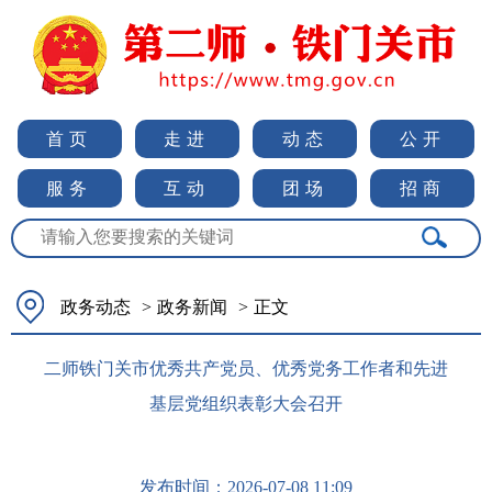
首页
走进
动态
公开
服务
互动
团场
招商
政务动态
>
政务新闻
>
正文
二师铁门关市优秀共产党员、优秀党务工作者和先进
基层党组织表彰大会召开
发布时间：
2026-07-08 11:09