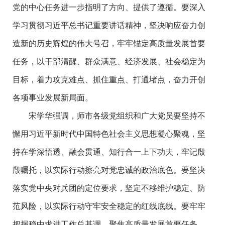
党的中心任务进一步指明了方向、提供了遵循。要深入
学习贯彻习近平总书记重要讲话精神，坚决响应奋力创
造新的历史辉煌的伟大号召，牢牢锚定高质量发展首要
任务，以干部清醒、群众满意、经济发展、社会稳定为
目标，着力攻克难点、抓住重点、打通堵点，奋力开创
各项事业发展新局面。
宋学华强调，师市各级党组织和广大党员要坚持不
懈用习近平新时代中国特色社会主义思想凝心聚魂，坚
持在学深悟透、融会贯通、知行合一上下功夫，牢记殷
殷嘱托，以实际行动擦亮对党忠诚的政治底色。要坚决
落实党中央对兵团的定位要求，坚定不移维护稳定、防
范风险，以实际行动守牢安全稳定的红线底线。要牢牢
把握稳中求进工作总基调，聚焦高质量发展首要任务，