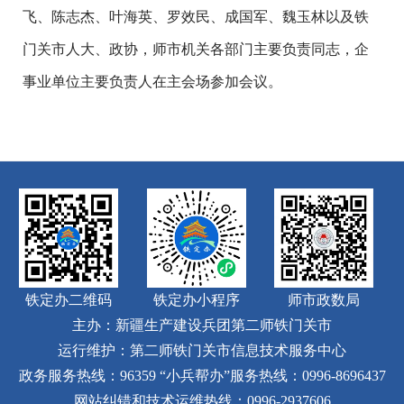
飞、陈志杰、叶海英、罗效民、成国军、魏玉林以及铁
门关市人大、政协，师市机关各部门主要负责同志，企
事业单位主要负责人在主会场参加会议。
铁定办二维码
铁定办小程序
师市政数局
主办：新疆生产建设兵团第二师铁门关市
运行维护：第二师铁门关市信息技术服务中心
政务服务热线：96359
“小兵帮办”服务热线：0996-8696437
网站纠错和技术运维热线：0996-2937606