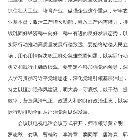
抓住壮大工业、培育产业、做强企业这个重点，守牢农
业基本盘，激活二产增长动能，释放三产内需潜力，持
续巩固好经济稳中向好、稳中有进的良好发展态势，以
实际行动推动高质量发展行稳致远。要始终站稳人民立
场，用心用情解决职工群众急难愁盼问题，以实际行动
树立和践行正确政绩观。要坚定不移加强党的领导，深
入学习贯彻习近平党建思想，深化党建引领基层治理，
持之以恒加强作风建设，明大势、守底线，鼓干劲、提
效率，营造风清气正、政通人和的良好政治生态，以实
际行动推动全面从严治党向纵深发展。
会议以电视电话会议形式召开，师市领导黄立明、
罗志秋、龚琪、曹桂玲、李海章、窦同军、唐海森、郭