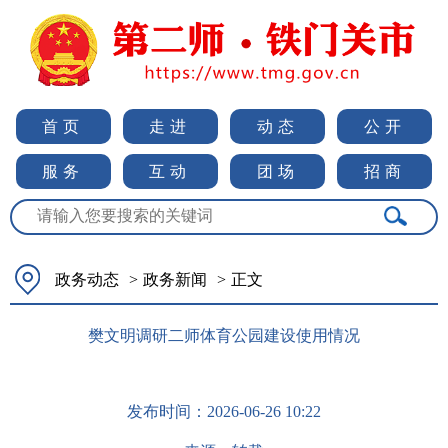
首页
走进
动态
公开
服务
互动
团场
招商
政务动态
>
政务新闻
>
正文
樊文明调研二师体育公园建设使用情况
发布时间：
2026-06-26 10:22