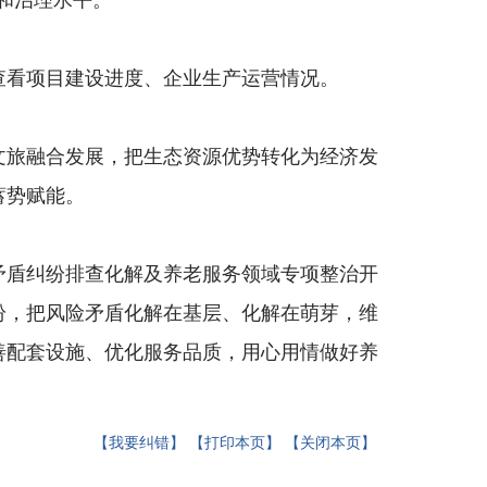
和治理水平
。
查看项目建设进度、企业生产运营情况。
文旅融合发展，把生态资源优势转化为经济发
蓄势赋能。
矛盾纠纷排查化解及养老服务领域专项整治开
纷，把风险矛盾化解在基层、化解在萌芽，维
善配套设施、优化服务品质，用心用情做好养
【我要纠错】
【打印本页】
【关闭本页】