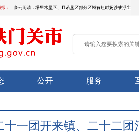
垦区多云间晴，塔里木垦区、且若垦区部分区域有短时扬沙或浮尘，局部有微到
预报：
态
公开
服务
二十一团开来镇、二十二团