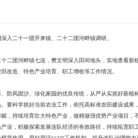
明深入二十一团
开来镇
、二十二团
河畔镇调研。
二十二团
河畔镇
七连，樊文明深入田间地头，实地查看新
农田改造、
特色产业培育、职工增收等工作情况。
林、防风固沙、绿化家园的优良传统，从严从实抓好新植
色。要科学抓好当前农业工作，依托高标准农田建设成果
禀赋，持续培育壮大特色产业，做精做强优势产业项目，
色产业，
积极探索发展连队经济的有效路径，
持续拓宽职