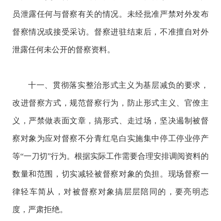
员泄露任何与督察有关的情况。未经批准严禁对外发布
督察情况或接受采访。督察进驻结束后，不准擅自对外
泄露任何未公开的督察资料。
十一、贯彻落实整治形式主义为基层减负的要求，
改进督察方式，规范督察行为，防止形式主义、官僚主
义，严禁做表面文章，搞形式、走过场，坚决遏制被督
察对象为应对督察不分青红皂白实施集中停工停业停产
等“一刀切”行为。根据实际工作需要合理安排调阅资料的
数量和范围，切实减轻被督察对象的负担。现场督察一
律轻车简从，对被督察对象搞层层陪同的，要亮明态
度，严肃拒绝。