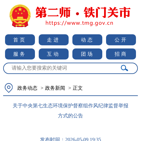
首页
走进
动态
公开
服务
互动
团场
招商
政务动态
>
政务新闻
>
正文
关于中央第七生态环境保护督察组作风纪律监督举报
方式的公告
发布时间：
2026-05-09 19:35