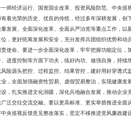
十一师经济运行、国资国企改革、投资风险防范、中央巡
师有着光荣的历史、优良的传统，经过多年深耕发展，创
量发展、全面深化改革、全面从严治党等重点工作，以新
首位，更好统筹发展和安全，充分发挥兵团组织优势和动
职责使命。要进一步全面深化改革，牢牢把握功能定位，
升、进度控制等方面下功夫，练好内功、做强自身，持续
化风险源头把控、过程监控、结果管控，建好用好穿透式
主业，全面加强融资性贸易、虚假贸易整治，实现健康发
设，扎实推进文化润疆，深化兵地融合发展，推动企业充
族广泛交往交流交融。要以更高标准、更实举措推进全面
中央巡视反馈意见整改落实，坚定不移推进党风廉政建设