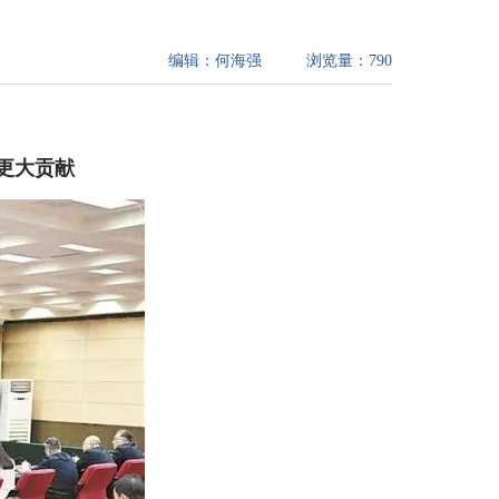
编辑：
何海强
浏览量：
790
更大贡献