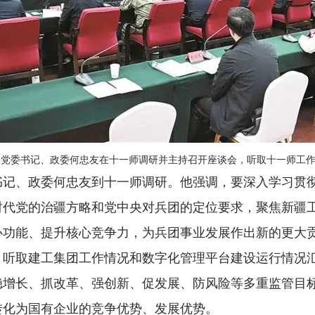
党委书记、政委何忠友在十一师调研并主持召开座谈会，听取十一师工作汇
书记、政委何忠友到十一师调研。他强调，要深入学习贯
时代党的治疆方略和党中央对兵团的定位要求，聚焦新疆
心功能、提升核心竞争力，为兵团事业发展作出新的更大
，听取建工集团工作情况和数字化管理平台建设运行情况
稳增长、抓改革、强创新、促发展、防风险等多重监管目
转化为国有企业的竞争优势、发展优势。