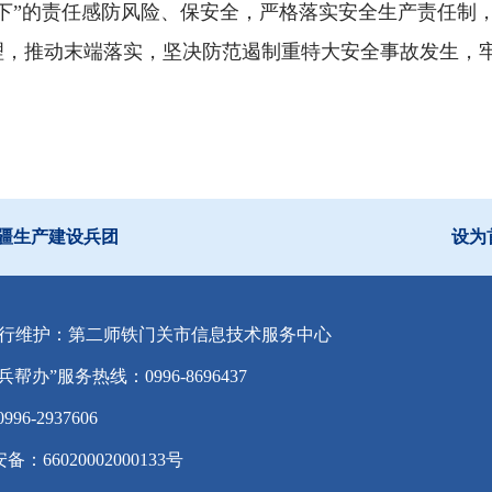
下”的责任感防风险、保安全，严格落实安全生产责任制
理，推动末端落实，坚决防范遏制重特大安全事故发生，
疆生产建设兵团
设为
行维护：第二师铁门关市信息技术服务中心
兵帮办”服务热线：0996-8696437
-2937606
备：66020002000133号