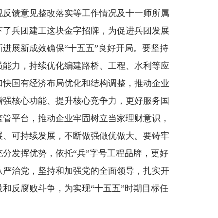
视反馈意见整改落实等工作情况及十一师所属
下了兵团建工这块金字招牌，为促进兵团发展
进展新成效确保“十五五”良好开局。要坚持
员能力，持续优化编建路桥、工程、水利等应
加快国有经济布局优化和结构调整，推动企业
增强核心功能、提升核心竞争力，更好服务国
监管平台，推动企业牢固树立当家理财意识，
展、可持续发展，不断做强做优做大。要铸牢
分发挥优势，依托“兵”字号工程品牌，更好
从严治党，坚持和加强党的全面领导，扎实开
和反腐败斗争，为实现“十五五”时期目标任