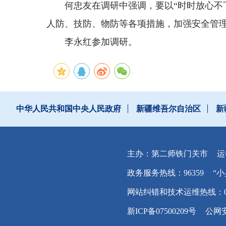
何忠友在调研中强调，要以“时时放心不
人防、技防、物防等各项措施，加强安全管
李永红参加调研。
中华人民共和国中央人民政府
新疆维吾尔自治区
新
主办：第二师铁门关市
运
政务服务热线：96359
“小
网站纠错和技术运维热线：0996
新ICP备07500209号
公网安