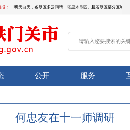
夜间到明天白天，各垦区多云间晴，塔里木垦区、且若垦区部分区域有短时扬沙
预报：
态
公开
服务
何忠友在十一师调研