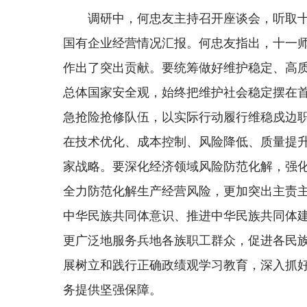
调研中，何忠友主持召开座谈会，听取
国有企业经营情况汇报。何忠友指出，十一
作出了突出贡献。要统筹做好维护稳定、高质
总体国家安全观，始终把维护社会稳定摆在
急抢险抢修队伍，以实际行动履行维稳戍边
在技术优化、成本控制、风险降低、质量提
家战略。要深化经济领域风险防范化解，强
全力防范化解生产经营风险，更加突出主责
中华民族共同体意识、推进中华民族共同体建
更广泛地服务兵地各族职工群众，促进各民
展树立和践行正确政绩观学习教育，深入抓好
务提供坚强保障。