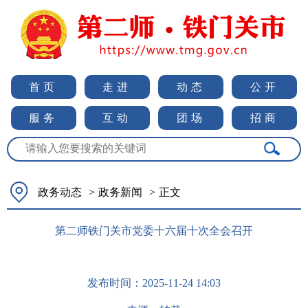
首页
走进
动态
公开
服务
互动
团场
招商
政务动态
>
政务新闻
>
正文
第二师铁门关市党委十六届十次全会召开
发布时间：
2025-11-24 14:03