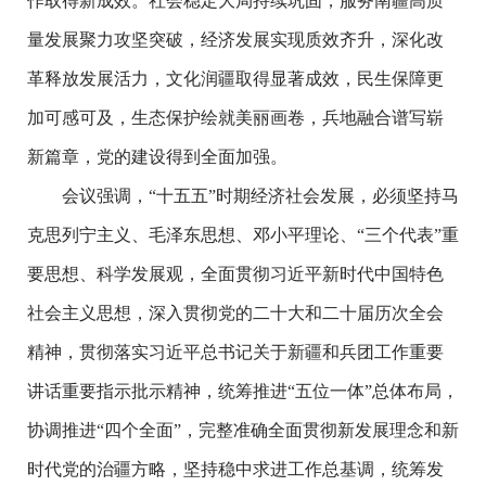
作取得新成效。社会稳定大局持续巩固，服务南疆高质
量发展聚力攻坚突破，经济发展实现质效齐升，深化改
革释放发展活力，文化润疆取得显著成效，民生保障更
加可感可及，生态保护绘就美丽画卷，兵地融合谱写崭
新篇章，党的建设得到全面加强。
会议强调，“十五五”时期经济社会发展，必须坚持马
克思列宁主义、毛泽东思想、邓小平理论、“三个代表”重
要思想、科学发展观，全面贯彻习近平新时代中国特色
社会主义思想，深入贯彻党的二十大和二十届历次全会
精神，贯彻落实习近平总书记关于新疆和兵团工作重要
讲话重要指示批示精神，统筹推进“五位一体”总体布局，
协调推进“四个全面”，完整准确全面贯彻新发展理念和新
时代党的治疆方略，坚持稳中求进工作总基调，统筹发