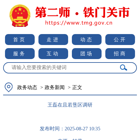
首页
走进
动态
公开
服务
互动
团场
招商
政务动态
>
政务新闻
>
正文
王磊在且若垦区调研
发布时间：
2025-08-27 10:35