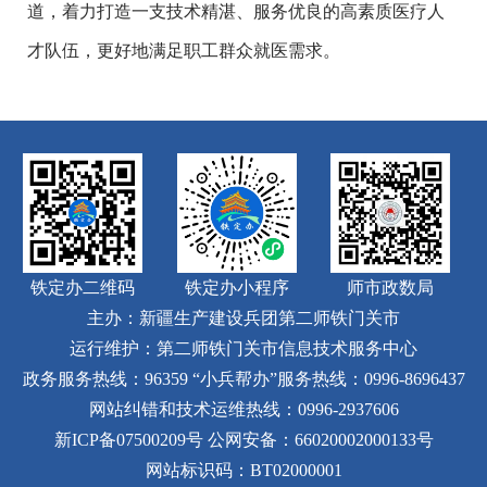
道，着力打造一支技术精湛、服务优良的高素质医疗人
才队伍，更好地满足职工群众就医需求。
铁定办二维码
铁定办小程序
师市政数局
主办：新疆生产建设兵团第二师铁门关市
运行维护：第二师铁门关市信息技术服务中心
政务服务热线：96359
“小兵帮办”服务热线：0996-8696437
网站纠错和技术运维热线：0996-2937606
新ICP备07500209号
公网安备：66020002000133号
网站标识码：BT02000001