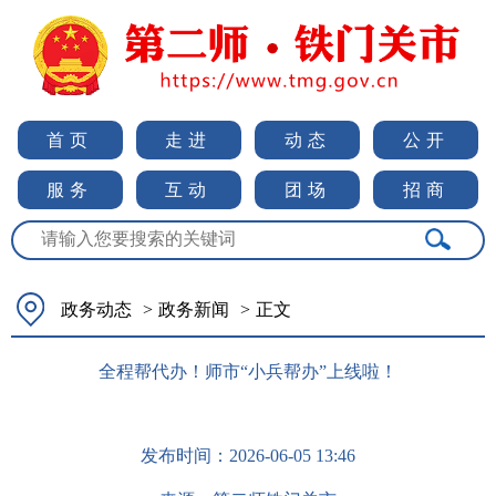
首页
走进
动态
公开
服务
互动
团场
招商
政务动态
>
政务新闻
>
正文
全程帮代办！师市“小兵帮办”上线啦！
发布时间：
2026-06-05 13:46