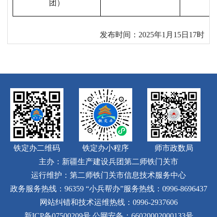
团）
发布时间：20
25
年
1
月
1
5
日17时
铁定办二维码
铁定办小程序
师市政数局
主办：新疆生产建设兵团第二师铁门关市
运行维护：第二师铁门关市信息技术服务中心
政务服务热线：96359
“小兵帮办”服务热线：0996-8696437
网站纠错和技术运维热线：0996-2937606
新ICP备07500209号
公网安备：66020002000133号