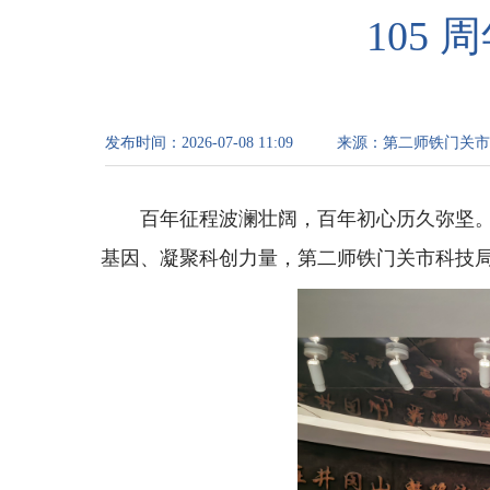
105
发布时间：
2026-07-08 11:09
来源：
第二师铁门关市
百年征程波澜壮阔，百年初心历久弥坚。
基因、凝聚科创力量，第二师铁门关市科技