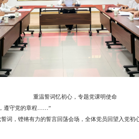
重温誓词忆初心，专题党课明使命
，遵守党的章程……”
党誓词，铿锵有力的誓言回荡会场，全体党员回望入党初