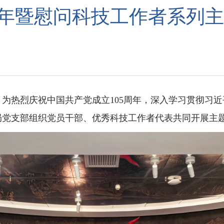
 周年暨慰问科技工作者系列
为热烈庆祝中国共产党成立105周年，深入学习贯彻习
局党支部组织党员干部、优秀科技工作者代表共同开展主