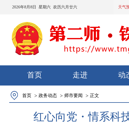
2026
年
8
月
8
日 星期
六
农历
六月廿六
预计：今天夜间
天气
首页
走进
动
>
>
>
首页
政务动态
师市要闻
正文
红心向党・情系科