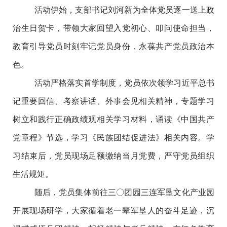
活动伊始，支部书记刘河新为全体党员逐一送上政
治生日贺卡，带领大家回望入党初心、叩问使命担当，
教育引导党员时刻牢记党员身份，永葆共产党员政治本
色。
活动严格落实首学制度，党员依次领学习近平总书
记重要回信、考察讲话、外事会见相关精神，专题学习
树立和践行正确政绩观相关学习材料，诵读《中国共产
党章程》节选，学习《民族团结促进法》相关内容。学
习结束后，党员现场足额缴纳当月党费，严守党员组织
生活规矩。
随后，党员集体前往三〇团园三连军垦文化产业园
开展现场研学，大家循着老一辈军垦人的奋斗足迹，沉