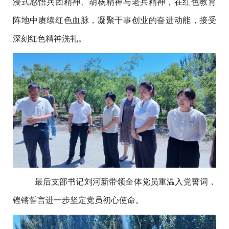
浸式感悟兵团精神、胡杨精神与老兵精神，在红色教育
阵地中赓续红色血脉，凝聚干事创业的奋进动能，接受
深刻红色精神洗礼。
最后支部书记刘河新带领全体党员重温入党誓词，
铿锵誓言进一步坚定党员初心使命。