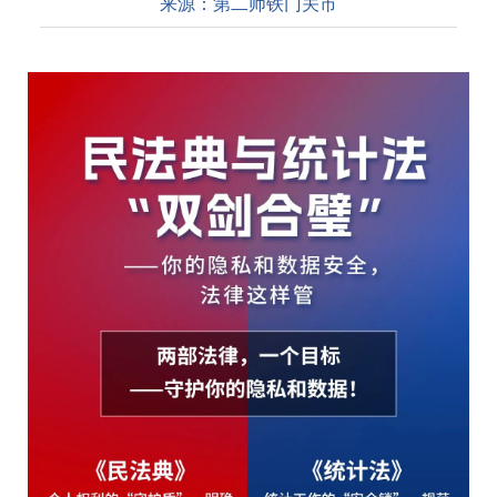
来源：
第二师铁门关市