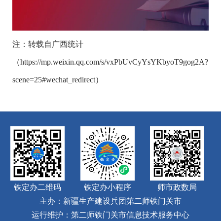
注：转载自广西统计
（https://mp.weixin.qq.com/s/vxPbUvCyYsYKbyoT9gog2A?
scene=25#wechat_redirect）
铁定办二维码
铁定办小程序
师市政数局
主办：新疆生产建设兵团第二师铁门关市
运行维护：第二师铁门关市信息技术服务中心