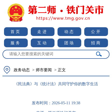
首页
走进
动态
公开
服务
互动
团场
招商
政务动态
>
师市要闻
>
正文
《民法典》与《统计法》共同守护你的数字生活
发布时间：
2026-05-11 19:38