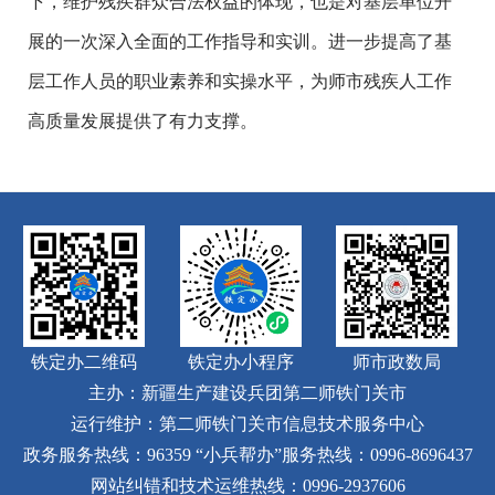
下，维护残疾群众合法权益的体现，也是对基层单位开
展的一次深入全面的工作指导和实训。进一步提高了基
层工作人员的职业素养和实操水平，为师市残疾人工作
高质量发展提供了有力支撑。
铁定办二维码
铁定办小程序
师市政数局
主办：新疆生产建设兵团第二师铁门关市
运行维护：第二师铁门关市信息技术服务中心
政务服务热线：96359
“小兵帮办”服务热线：0996-8696437
网站纠错和技术运维热线：0996-2937606