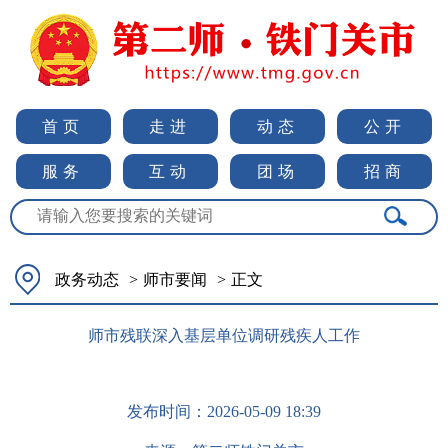
首页
走进
动态
公开
服务
互动
团场
招商
政务动态
>
师市要闻
>
正文
师市残联深入基层单位调研残疾人工作
发布时间：
2026-05-09 18:39