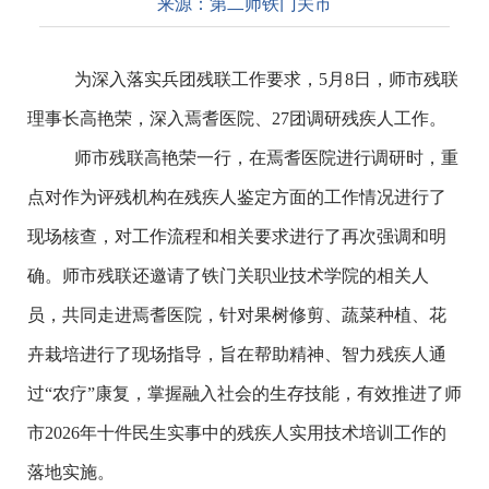
来源：
第二师铁门关市
为深入落实兵团残联工作要求，
5月8日，师市残联
理事长高艳荣，深入焉耆医院、27团调研残疾人工作。
师市残联高艳荣一行，在焉耆医院进行调研时，重
点对作为评残机构在残疾人鉴定方面的工作情况进行了
现场核查，对工作流程和相关要求进行了再次强调和明
确。师市残联还邀请了铁门关职业技术学院的相关人
员，共同走进焉耆医院，针对果树修剪、蔬菜种植、花
卉栽培进行了现场指导，旨在帮助精神、智力残疾人通
过
“农疗”康复，掌握融入社会的生存技能，有效推进了师
市2026年十件民生实事中的残疾人实用技术培训工作的
落地实施。