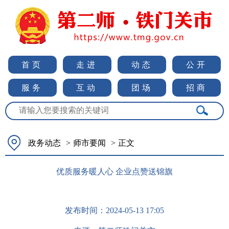
首页
走进
动态
公开
服务
互动
团场
招商
政务动态
>
师市要闻
>
正文
优质服务暖人心 企业点赞送锦旗
发布时间：
2024-05-13 17:05