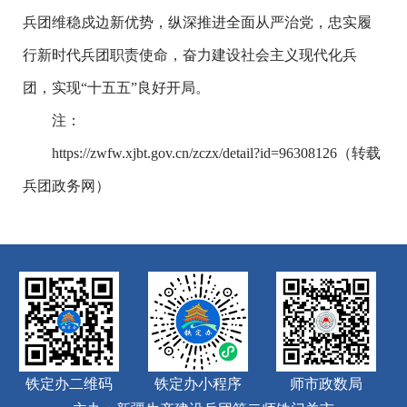
兵团维稳戍边新优势，纵深推进全面从严治党，忠实履
行新时代兵团职责使命，奋力建设社会主义现代化兵
团，实现
“十五五”良好开局。
注：
https://zwfw.xjbt.gov.cn/zczx/detail?id=96308126
（转载
兵团政务网）
铁定办二维码
铁定办小程序
师市政数局