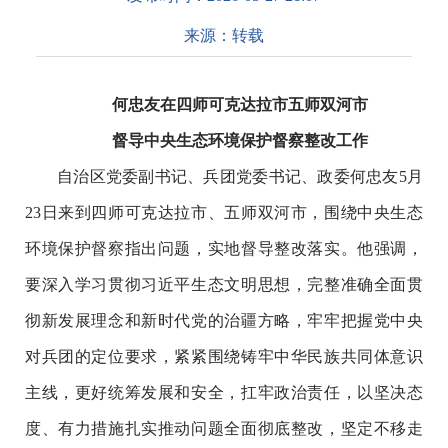
来源：
转载
何忠友在四师可克达拉市五师双河市
督导中央生态环境保护督察整改工作
自治区党委副书记、兵团党委书记、政委何忠友
5
月
23
日来到四师可克达拉市、五师双河市，围绕中央生态
环境保护督察指出问题，实地督导整改落实。他强调，
要深入学习贯彻习近平生态文明思想，完整准确全面贯
彻新发展理念和新时代党的治疆方略，牢牢把握党中央
对兵团的定位要求，紧紧围绕铸牢中华民族共同体意识
主线，更好统筹发展和安全，扛牢政治责任，以坚决态
度、有力措施扎实推动问题全面彻底整改，坚定不移走