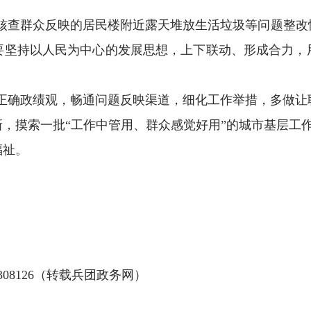
核查群众反映的居民楼附近露天堆放生活垃圾等问题整改
要坚持以人民为中心的发展思想，上下联动、形成合力，
正确政绩观，畅通问题反映渠道，细化工作举措，多做让
新，摸索一批
“工作中管用、群众感觉好用”的城市基层工
福祉。
6308126
（转载兵团政务网）