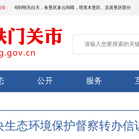
今天夜间到明天白天，各垦区多云间晴，塔里木垦区、且若垦区部分区域有短时
预报：
态
公开
服务
央生态环境保护督察转办信