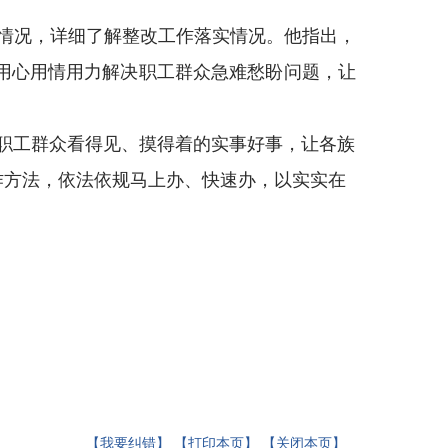
情况，详细了解整改工作落实情况。他指出，
用心用情用力解决职工群众急难愁盼问题，让
职工群众看得见、摸得着的实事好事，让各族
作方法，依法依规马上办、快速办，以实实在
【我要纠错】
【打印本页】
【关闭本页】