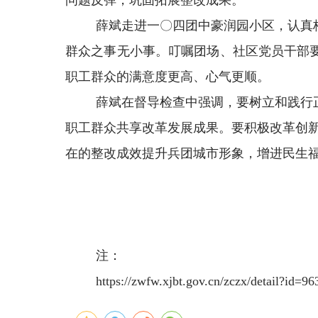
问题反弹，巩固拓展整改成果。
薛斌走进一〇四团中豪润园小区，认真
群众之事无小事。叮嘱团场、社区党员干部
职工群众的满意度更高、心气更顺。
薛斌在督导检查中强调，要树立和践行
职工群众共享改革发展成果。要积极改革创
在的整改成效提升兵团城市形象，增进民生
注：
https://zwfw.xjbt.gov.cn/zczx/detail?id=9