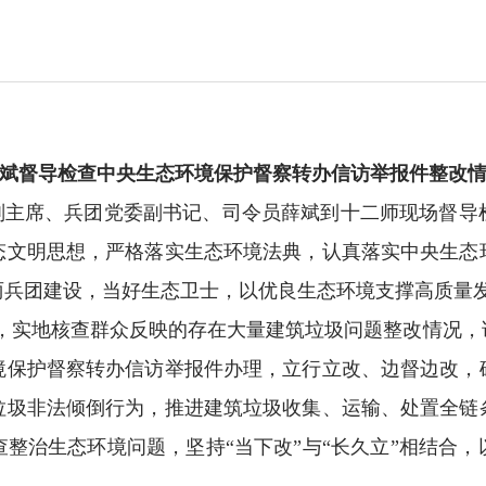
斌督导检查中央生态
环境保护督察转办信访举报件整改
副主席、兵团党委副书记、司令员薛斌到十二师现场督导
态文明思想，严格落实生态环境法典，认真落实中央生态
丽兵团建设，当好生态卫士，以优良生态环境支撑高质量
，实地核查群众反映的存在大量建筑垃圾问题整改情况，
境保护督察转办信访举报件办理，立行立改、边督边改，
垃圾非法倾倒行为，推进建筑垃圾收集、运输、处置全链
查整治生态环境问题，坚持
“当下改”与“长久立”相结合