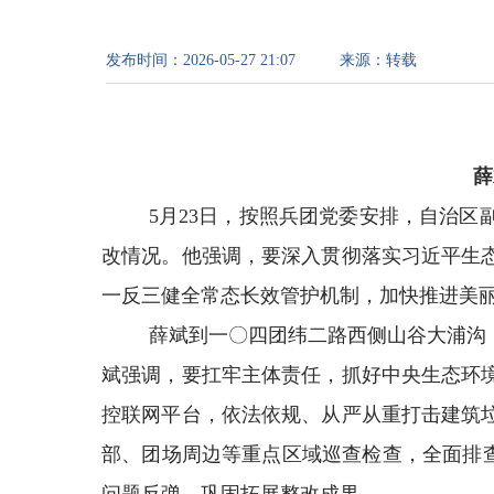
发布时间：
2026-05-27 21:07
来源：
转载
薛
5
月
23
日，按照兵团党委安排，自治区
改情况。他强调，要深入贯彻落实习近平生
一反三健全常态长效管护机制，加快推进美
薛斌到一〇四团纬二路西侧山谷大浦沟
斌强调，要扛牢主体责任，抓好中央生态环
控联网平台，依法依规、从严从重打击建筑
部、团场周边等重点区域巡查检查，全面排