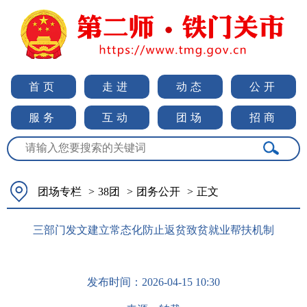
首页
走进
动态
公开
服务
互动
团场
招商
团场专栏
>
38团
>
团务公开
>
正文
三部门发文建立常态化防止返贫致贫就业帮扶机制
发布时间：
2026-04-15 10:30