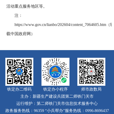
活动重点服务地区等。
注：
https://www.gov.cn/lianbo/202604/content_7064605.htm（
载
中国政府网
）
铁定办二维码
铁定办小程序
师市政数局
主办：新疆生产建设兵团第二师铁门关市
运行维护：第二师铁门关市信息技术服务中心
政务服务热线：96359
“小兵帮办”服务热线：0996-8696437