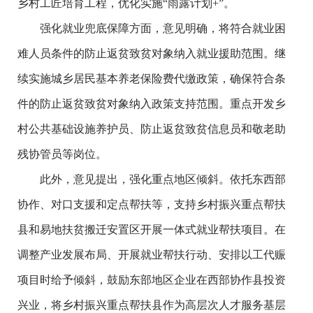
乡村工匠培育工程，优化实施
“
雨露计划
+”
。
强化就业兜底保障方面，意见明确，将符合就业困
难人员条件的防止返贫致贫对象纳入就业援助范围。继
续实施城乡居民基本养老保险费代缴政策，确保符合条
件的防止返贫致贫对象纳入政策支持范围。重点开发乡
村公共基础设施养护员、防止返贫致贫信息员和敬老助
残协管员等岗位。
此外，意见提出，强化重点地区倾斜。依托东西部
协作、对口支援和定点帮扶等，支持乡村振兴重点帮扶
县和易地扶贫搬迁安置区开展一体式就业帮扶项目。在
调整产业发展布局、开展就业帮扶行动、安排以工代赈
项目时给予倾斜，鼓励东部地区企业在西部协作县投资
兴业，将乡村振兴重点帮扶县作为高层次人才服务基层