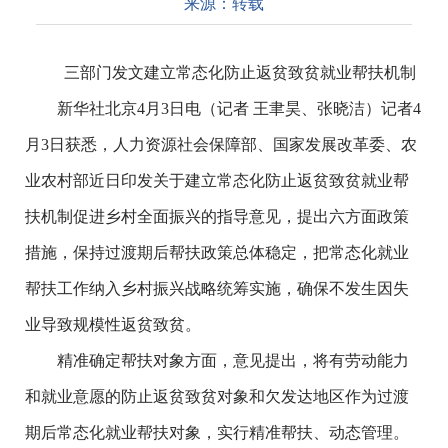
来源：
转载
三部门发文建立常态化防止返贫致贫就业帮扶机制
新华社北京
4
月
3
日电（记者 王聿昊、张晓洁）记者
4
月
3
日获悉，人力资源社会保障部、国家发展改革委、农
业农村部近日印发关于建立常态化防止返贫致贫就业帮
扶机制促进乡村全面振兴的指导意见，提出六方面政策
措施，保持过渡期后帮扶政策总体稳定，把常态化就业
帮扶工作纳入乡村振兴战略统筹实施，确保不发生因失
业导致规模性返贫致贫。
精准确定帮扶对象方面，意见提出，将有劳动能力
和就业意愿的防止返贫致贫对象和欠发达地区作为过渡
期后常态化就业帮扶对象，实行精准帮扶、动态管理。