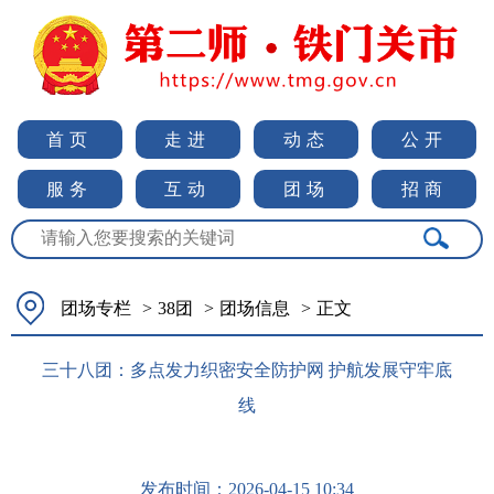
首页
走进
动态
公开
服务
互动
团场
招商
团场专栏
>
38团
>
团场信息
>
正文
三十八团：多点发力织密安全防护网 护航发展守牢底
线
发布时间：
2026-04-15 10:34