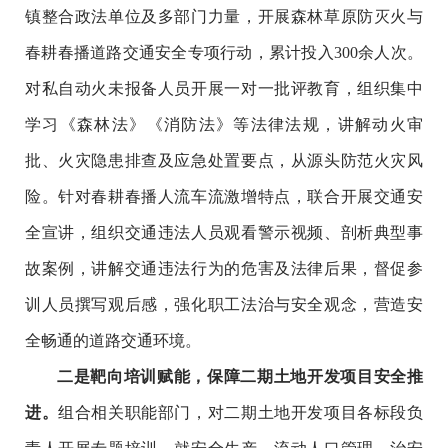
镇整合政法单位及多部门力量，开展森林草原防灭火与
春耕春播道路交通安全专项行动，累计投入
300
余人次
。
对私自动火未报备人员开展一对一批评教育，组织集中
学习《森林法》《消防法》等法律法规，讲解动火审
批、火灾隐患排查及应急处置要点，从源头防范火灾风
险。针对春耕春播人流车流激增特点，联合开展交通安
全宣讲，组织交通违法人员观看警示视频、剖析典型事
故案例，讲解交通违法行为的危害及法律后果，督促参
训人员撰写观后感，强化职工法治与安全观念，营造安
全畅通的道路交通环境。
二是靶向培训赋能，保障二期土地开发项目安全推
进
。
组合相关职能部门，对二期土地开发项目各标段负