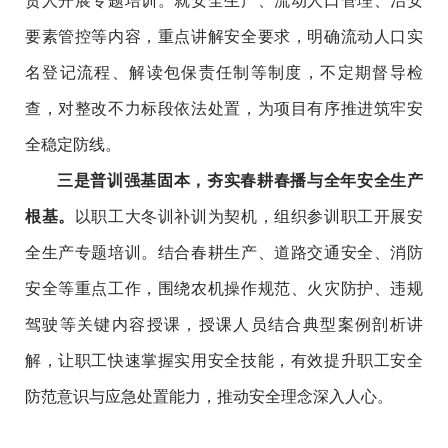
责人开展专题培训。就安全生产、流动人口管理、治安
要素管控等内容，重点讲解安全要求，明确流动人口实
名登记流程、解读包保责任制等制度，不定期督导检
查，对整改不力标段依法处置，为项目有序推进筑牢安
全稳定防线。
三是
普训强基固本，夯实春耕春播与全年安全生产
根基
。
以职工大冬训补训为契机，组织参训职工开展安
全生产专题培训。结合春耕生产、道路交通安全、消防
安全等重点工作，围绕农机操作规范、火灾防护、违规
驾驶等关键内容授课，授课人员结合典型案例剖析讲
解，让职工快速掌握实用安全技能，有效提升职工安全
防范意识与应急处置能力，推动安全理念深入人心。