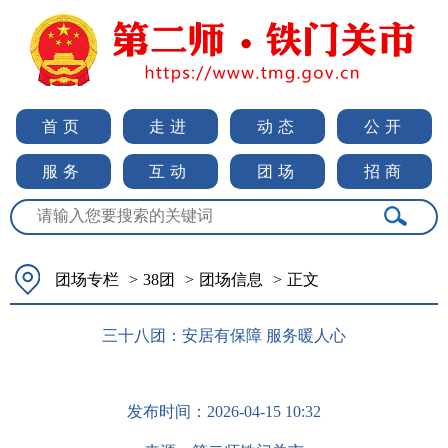
首页
走进
动态
公开
服务
互动
团场
招商
团场专栏
>
38团
>
团场信息
>
正文
三十八团：安居有保障 服务暖人心
发布时间：
2026-04-15 10:32