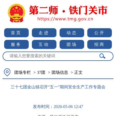
首页
走进
动态
公开
服务
互动
团场
招商
团场专栏
>
37团
>
团场信息
>
正文
三十七团金山镇召开“五一”期间安全生产工作专题会
发布时间：
2026-05-06 12:47