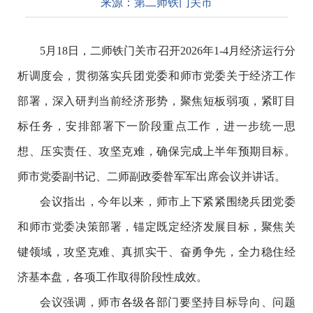
来源：
第二师铁门关市
5
月
18
日，二师铁门关市召开
2026
年
1
-
4
月经济运行分
析调度会，贯彻落实兵团党委和师市党委关于经济工作
部署，深入研判当前经济形势，聚焦短板弱项，紧盯目
标任务，安排部署下一阶段重点工作，进一步统一思
想、压实责任、攻坚克难，确保完成上半年预期目标。
师市党委副书记、二师副政委昝军军出席会议并讲话。
会议指出，今年以来，师市上下紧紧围绕兵团党委
和师市党委决策部署，锚定既定经济发展目标，聚焦关
键领域，攻坚克难、真抓实干、奋勇争先，全力稳住经
济基本盘，各项工作取得阶段性成效。
会议强调，师市各级各部门要坚持目标导向、问题