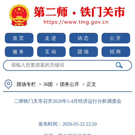
首页
走进
动态
公开
服务
互动
团场
招商
团场专栏
>
36团
>
团务公开
>
正文
二师铁门关市召开2026年1-4月经济运行分析调度会
发布时间：
2026-05-22 22:20