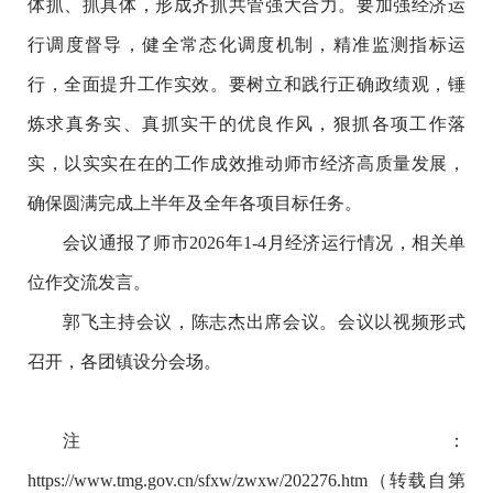
体抓、抓具体，形成齐抓共管强大合力。要加强经济运
行调度督导，健全常态化调度机制，精准监测指标运
行，全面提升工作实效。要树立和践行正确政绩观，锤
炼求真务实、真抓实干的优良作风，狠抓各项工作落
实，以实实在在的工作成效推动师市经济高质量发展，
确保圆满完成上半年及全年各项目标任务。
会议通报了师市
2026
年
1-4
月经济运行情况，相关单
位作交流发言。
郭飞主持会议，陈志杰出席会议。会议以视频形式
召开，各团镇设分会场。
注：
https://www.tmg.gov.cn/sfxw/zwxw/202276.htm
（转载自第