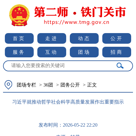
首页
走进
动态
公开
服务
互动
团场
招商
团场专栏
>
36团
>
团务公开
>
正文
习近平就推动哲学社会科学高质量发展作出重要指示
发布时间：
2026-05-22 22:20