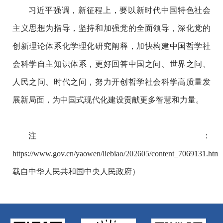
习近平强调，新征程上，要以新时代中国特色社会
主义思想为指导，坚持和加强党的全面领导，深化党的
创新理论体系化学理化研究阐释，加快构建中国哲学社
会科学自主知识体系，更好回答中国之问、世界之问、
人民之问、时代之问，努力开创哲学社会科学高质量发
展新局面，为中国式现代化建设贡献更多智慧和力量。
注：
https://www.gov.cn/yaowen/liebiao/202605/content_7069131.h
载自中华人民共和国中央人民政府）