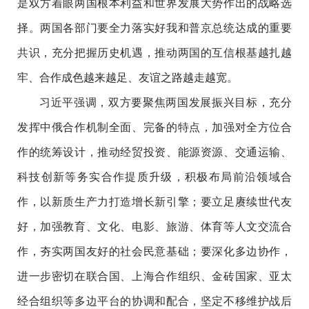
是双方着眼两国根本利益和世界发展大势作出的战略选
择。两国各部门要全力落实好我和普京总统达成的重要
共识，充分把握历史机遇，推动两国的互信根基越扎越
牢、合作成色越来越足、友谊之路越走越宽。
习近平强调，双方要聚焦两国发展振兴目标，充分
发挥中俄合作机制全面、完备的特点，加强对全方位合
作的统筹设计，推动经贸投资、能源资源、交通运输、
科技创新等务实合作提质升级，积极布局前沿领域合
作，以新质生产力打造增长新引擎；要立足赓续世代友
好，加强教育、文化、电影、旅游、体育等人文交流合
作，夯实两国友好的社会民意基础；要深化多边协作，
进一步密切在联合国、上海合作组织、金砖国家、亚太
经合组织等多边平台的协调和配合，坚定不移维护战后