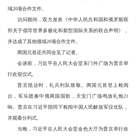
域
20
项合作文件。
访问期间，双方发表《中华人民共和国和俄罗斯联
邦关于倡导世界多极化和新型国际关系的联合声明》，
并达成了其他领域
20
项合作文件。
两国元首还共同会见了记者。
会谈前，习近平在人民大会堂东门外广场为普京举
行欢迎仪式。
普京抵达时，礼兵列队致敬。两国元首登上检阅
台，军乐团奏中俄两国国歌，天安门广场鸣放礼炮
21
响。普京在习近平陪同下检阅中国人民解放军仪仗队，
并观看分列式。
当晚，习近平在人民大会堂金色大厅为普京举行欢