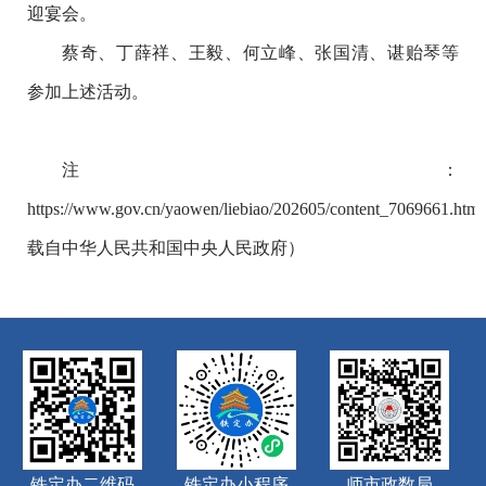
迎宴会。
蔡奇、丁薛祥、王毅、何立峰、张国清、谌贻琴等
参加上述活动。
注：
https://www.gov.cn/yaowen/liebiao/202605/content_7069661.h
载自中华人民共和国中央人民政府）
铁定办二维码
铁定办小程序
师市政数局