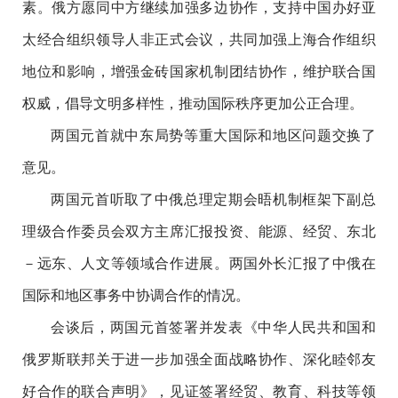
素。俄方愿同中方继续加强多边协作，支持中国办好亚
太经合组织领导人非正式会议，共同加强上海合作组织
地位和影响，增强金砖国家机制团结协作，维护联合国
权威，倡导文明多样性，推动国际秩序更加公正合理。
两国元首就中东局势等重大国际和地区问题交换了
意见。
两国元首听取了中俄总理定期会晤机制框架下副总
理级合作委员会双方主席汇报投资、能源、经贸、东北
－远东、人文等领域合作进展。两国外长汇报了中俄在
国际和地区事务中协调合作的情况。
会谈后，两国元首签署并发表《中华人民共和国和
俄罗斯联邦关于进一步加强全面战略协作、深化睦邻友
好合作的联合声明》，见证签署经贸、教育、科技等领