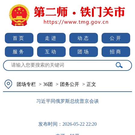
首页
走进
动态
公开
服务
互动
团场
招商
团场专栏
>
36团
>
团务公开
>
正文
习近平同俄罗斯总统普京会谈
发布时间：
2026-05-22 22:20