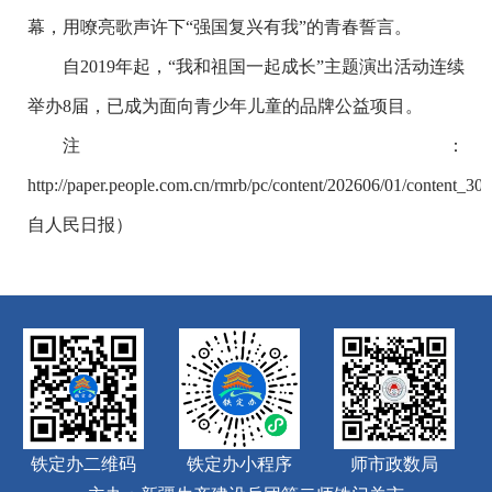
幕，用嘹亮歌声许下“强国复兴有我”的青春誓言。
自2019年起，“我和祖国一起成长”主题演出活动连续
举办8届，已成为面向青少年儿童的品牌公益项目。
注：
http://paper.people.com.cn/rmrb/pc/content/202606/01/content_
自人民日报）
铁定办二维码
铁定办小程序
师市政数局