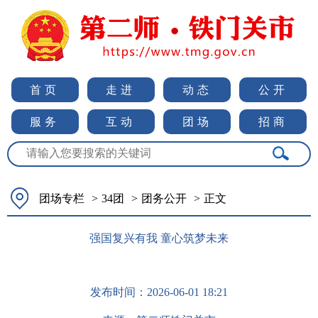
首页
走进
动态
公开
服务
互动
团场
招商
团场专栏
>
34团
>
团务公开
>
正文
强国复兴有我 童心筑梦未来
发布时间：
2026-06-01 18:21