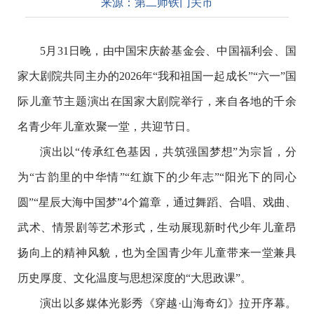
来源：
第二师铁门关市
5月31日晚，由中国宋庆龄基金会、中国福利会、国
家大剧院共同主办的2026年“我和祖国一起成长”“六一”国
际儿童节主题演出在国家大剧院举行，来自各地的千余
名青少年儿童欢聚一堂，共迎节日。
演出以“传承红色基因，共筑强国梦想”为宗旨，分
为“古韵里的中华情”“红旗下的少年志”“阳光下的同心
圆”“星辰大海中国梦”4个篇章，通过舞蹈、合唱、戏曲、
武术、情景剧等艺术形式，生动展现新时代少年儿童昂
扬向上的精神风貌，也为全国青少年儿童带来一堂兼具
历史厚度、文化温度与思想深度的“大思政课”。
演出以多媒体光影秀《穿越·山海奇幻》拉开序幕。