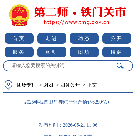
首页
走进
动态
公开
服务
互动
团场
招商
团场专栏
>
34团
>
团务公开
>
正文
2025年我国卫星导航产业产值达6290亿元
发布时间：
2026-05-21 11:06