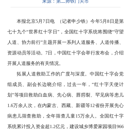
来源：
第二师铁门关市
本报北京5月7日电 （记者申少铁）今年5月8日是第
七十九个“世界红十字日”，全国红十字系统将围绕“守望
人道、协力前行”主题开展一系列人道服务、人道传播、
资源动员等活动。7日，中国红十字会举行发布会，介绍
开展人道服务的有关情况。
拓展人道救助工作的广度与深度。中国红十字会党
组成员、副会长边晓介绍，过去一年，“红十字天使计
划”等项目救助白血病、先心病、唇腭裂、罕见病等患儿
1.6万余人次，在内蒙古、西藏、新疆等12省份开展先心
病患儿筛查救助，全年筛查儿童15万余人。全国红十字
系统累计投入资金超1.2亿元，建设城乡博爱家园项目966