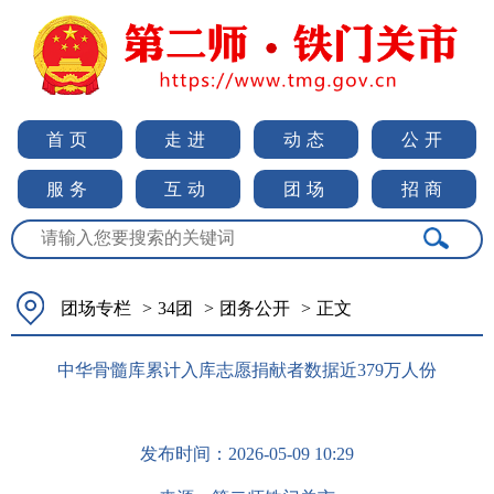
首页
走进
动态
公开
服务
互动
团场
招商
团场专栏
>
34团
>
团务公开
>
正文
中华骨髓库累计入库志愿捐献者数据近379万人份
发布时间：
2026-05-09 10:29