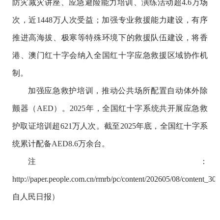
防灾减灾讲座、应急避险能力培训、演练活动超4.6万场
次，近1448万人次受益；加强专业救援能力建设，有序
推进高海拔、极寒等特殊环境下的救援队伍建设，将香
港、澳门红十字会纳入全国红十字应急救援区域协作机
制。
加强应急救护培训，推动公共场所配置自动体外除
颤器（AED）。2025年，全国红十字系统共开展应急救
护取证培训超621万人次。截至2025年底，全国红十字系
统累计配备AED8.6万余台。
注：
http://paper.people.com.cn/rmrb/pc/content/202605/08/content_
自人民日报）