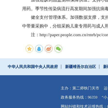
加强短缺药品监测和保障供应。支持小
用药。季节性传染病流行高发期间加强抗病
健全支付管理体系。加强数据支撑，支
中带量采购中，分组采购儿童专用药与成人
注：http://paper.people.com.cn/rmrb/p
中华人民共和国中央人民政府
新疆维吾尔自治区
新
主办：第二师铁门关市
运
政务服务热线：96359
“小
网站纠错和技术运维热线：0996