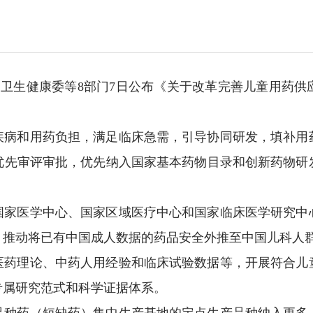
家卫生健康委等8部门7日公布《关于改革完善儿童用药
疾病和用药负担，满足临床急需，引导协同研发，填补用
优先审评审批，优先纳入国家基本药物目录和创新药物研
国家医学中心、国家区域医疗中心和国家临床医学研究中
。推动将已有中国成人数据的药品安全外推至中国儿科人
医药理论、中药人用经验和临床试验数据等，开展符合儿
专属研究范式和科学证据体系。