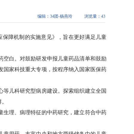
编辑：
34团-杨燕玲
浏览量：
43
供应保障机制的实施意见》，旨在更好满足儿童
药空白。对鼓励研发申报儿童药品清单和鼓励
发国家科技重大专项，按程序纳入国家医保药
心等儿科研究型病房建设。探索组织建立全国
群。
童生理、病理特征的中药研究，建立符合中药