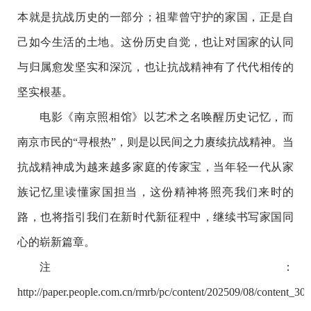
本就是抗战历史的一部分；祖辈曾守护的家国，正是自
己如今生活的土地。这份历史自觉，也让对国家的认同
与归属愈发坚实和深沉，也让抗战精神有了代代相传的
坚实根基。
电影《南京照相馆》以艺术之名唤醒历史记忆，而
南京市民的“寻根热”，则是以民间之力赓续抗战精神。当
抗战精神成为越来越多家庭的传家宝，当年轻一代从家
族记忆里读懂家国担当，这份精神将照亮我们来时的
路，也将指引我们在新时代新征程中，继续书写家国同
心的崭新篇章。
注：
http://paper.people.com.cn/rmrb/pc/content/202509/08/content_