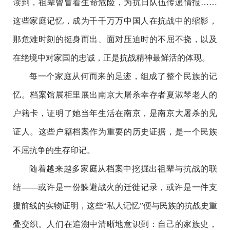
读到，祖辈曾冒着生命危险，为抗日队伍传递情报……
这些家庭记忆，成为千千万万中国人在抗战中的缩影，
那危难时刻的挺身而出、面对压迫时的不屈不挠，以及
在绝境中对家国的忠诚，正是抗战精神最鲜活的体现。
每一个家庭从何而来的足迹，组成了整个民族的记
忆。档案馆展柜里展出南京大屠杀幸存者夏淑琴老人的
户籍卡，证明了她当年生活在南京，是南京大屠杀的见
证人。这些户籍档案作为重要的历史证据，是一个民族
不屈抗争的生存印记。
随着越来越多家庭从档案中挖掘出祖辈与抗战的联
结——或许是一份躲避战火的迁徙记录，或许是一件支
援前线的实物证明，这些“私人记忆”便与民族的抗战史重
叠交织。人们在追溯中清晰地意识到：自己的家族史，