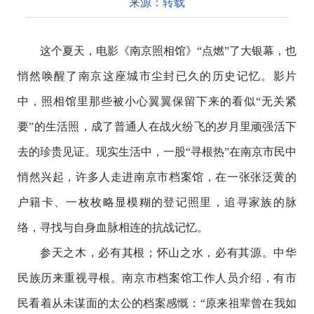
来源：
转载
这个夏天，电影《南京照相馆》“点燃”了大银幕，也
悄然唤醒了南京这座城市尘封已久的历史记忆。影片
中，照相馆里那些被小心翼翼保留下来的看似“无关紧
要”的生活照，成了普通人在战火纷飞的岁月里顽强活下
去的珍贵见证。现实生活中，一股“寻根热”在南京市民中
悄然兴起，许多人走进南京市档案馆，在一张张泛黄的
户籍卡、一枚枚略显模糊的登记照里，追寻家族的脉
络，寻找与自身血脉相连的抗战记忆。
参天之木，必有其根；怀山之水，必有其源。中华
民族历来重视寻根。南京市档案馆工作人员介绍，有市
民看着从未谋面的太公的档案感慨：“原来祖辈曾在我如