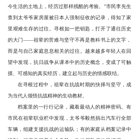
今生活的土地上，经历过那样残酷的考验。”市民李先生
查到太爷爷家房屋被日本人强制征收的记录，得知了家
里艰难生存的过往。寻根如一把钥匙，打开了通往历史
的大门——祖辈的苦难与坚守不再是教科书上的文字，
而是与自己家庭息息相关的过往。越来越多年轻人在回
望中发现，抗日战争从课本中的历史概念，变成了可触
摸、可感知的真实经历，建立起与历史的情感联结。
在寻根过程中，祖辈在抗战时期的抉择与坚守，成
为当代人领悟抗战精神的生动教材。
档案里的一行行记录，藏着最动人的精神密码。有
市民在祖辈职业栏中发现，太爷爷毅然捐出汽车行全部
车辆，组建支援抗战的运输队；有的家庭从档案记录中