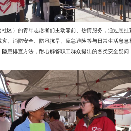
（社区）的青年志愿者们主动靠前、热情服务，通过悬挂
减灾、消防安全、防汛抗旱、应急避险等与日常生活息息
、隐患排查方法，耐心解答职工群众提出的各类安全疑问