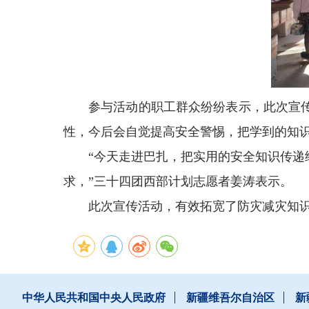
参与活动的职工群众纷纷表示，此次宣
性，今后会自觉提高安全警惕，把学到的知
“今天走进巴扎，把实用的安全知识传
求，”三十四团西部计划志愿者姜涛表示。
此次宣传活动，有效拓宽了防灾减灾知
中华人民共和国中央人民政府
新疆维吾尔自治区
新