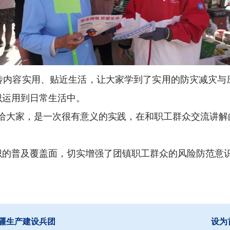
传内容实用、贴近生活，让大家学到了实用的防灾减灾与
识运用到日常生活中。
递给大家，是一次很有意义的实践，在和职工群众交流讲解
识的普及覆盖面，切实增强了团镇职工群众的风险防范意
疆生产建设兵团
设为