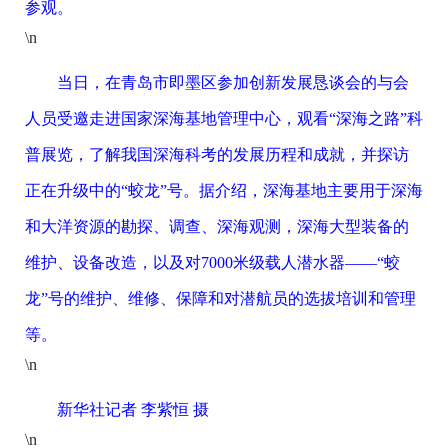
参观。
\n
当日，在青岛市即墨区参加创新发展恳谈会的与会
人员受邀走进国家深海基地管理中心，观看“深海之路”科
普展览，了解我国深海科考的发展历程和成就，并探访
正在升级中的“蛟龙”号。据介绍，深海基地主要用于深海
和大洋资源的勘探、调查、深海观测，深海大型装备的
维护、设备改造，以及对7000米级载人潜水器——“蛟
龙”号的维护、维修、保障和对潜航员的选拔培训和管理
等。
\n
新华社记者 李紫恒 摄
\n