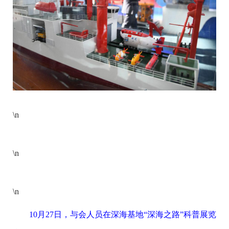
\n
\n
\n
10月27日，与会人员在深海基地“深海之路”科普展览