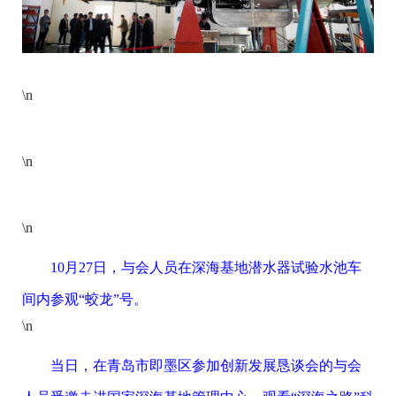
\n
\n
\n
10月27日，与会人员在深海基地潜水器试验水池车
间内参观“蛟龙”号。
\n
当日，在青岛市即墨区参加创新发展恳谈会的与会