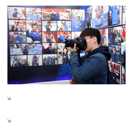
\n
\n