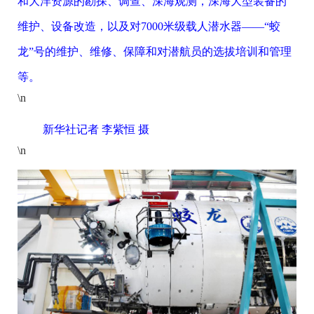
和大洋资源的勘探、调查、深海观测，深海大型装备的
维护、设备改造，以及对7000米级载人潜水器——“蛟
龙”号的维护、维修、保障和对潜航员的选拔培训和管理
等。
\n
新华社记者 李紫恒 摄
\n