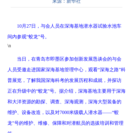
来源：
新华社
10月27日，与会人员在深海基地潜水器试验水池车
间内参观“蛟龙”号。
\n
当日，在青岛市即墨区参加创新发展恳谈会的与会
人员受邀走进国家深海基地管理中心，观看“深海之路”科
普展览，了解我国深海科考的发展历程和成就，并探访
正在升级中的“蛟龙”号。据介绍，深海基地主要用于深海
和大洋资源的勘探、调查、深海观测，深海大型装备的
维护、设备改造，以及对7000米级载人潜水器——“蛟
龙”号的维护、维修、保障和对潜航员的选拔培训和管理