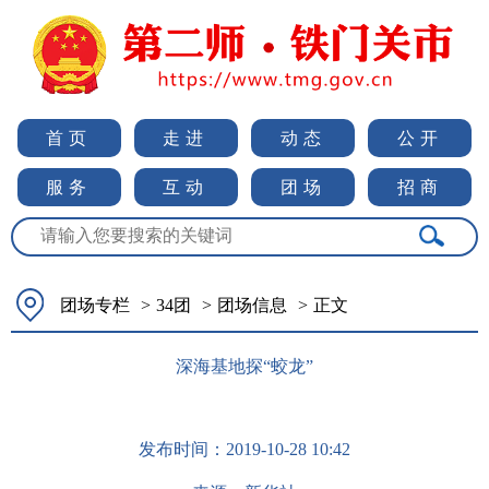
首页
走进
动态
公开
服务
互动
团场
招商
团场专栏
>
34团
>
团场信息
>
正文
深海基地探“蛟龙”
发布时间：
2019-10-28 10:42