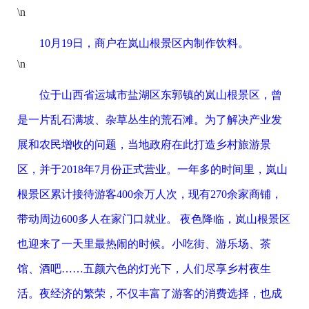
\n
10月19日，商户在岚山根景区内制作饮料。
\n
位于山西省运城市盐湖区东郭镇的岚山根景区，曾
是一片乱石满坡、杂草丛生的荒石滩。为了解决产业发
展和农民增收的问题，当地政府在此打造乡村旅游景
区，并于2018年7月份正式营业。一年多的时间里，岚山
根景区累计接待游客400余万人次，现有270余家商铺，
带动周边600多人在家门口就业。 夜色降临，岚山根景区
也迎来了一天里最热闹的时候。小吃街、游乐场、茶
馆、酒吧……五颜六色的灯光下，人们尽享乡村夜生
活。夜经济的繁荣，不仅丰富了游客的消费选择，也成