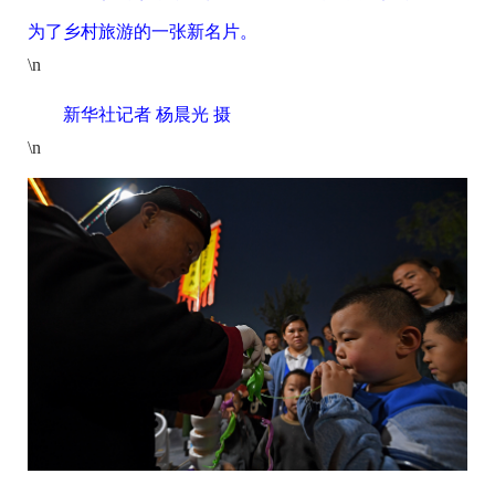
为了乡村旅游的一张新名片。
\n
新华社记者 杨晨光 摄
\n