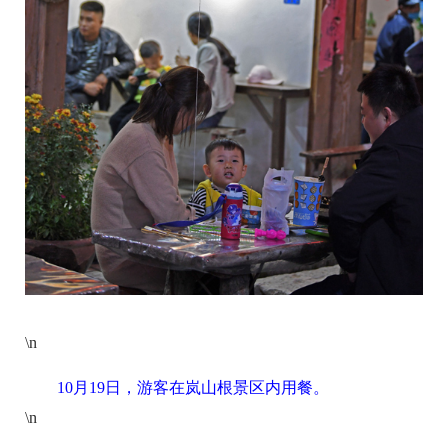
\n
10月19日，游客在岚山根景区内用餐。
\n