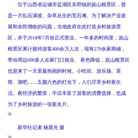
位于山西省运城市盐湖区东郭镇的岚山根景区，曾
是一片乱石满坡、杂草丛生的荒石滩。为了解决产业发
展和农民增收的问题，当地政府在此打造乡村旅游景
区，并于2018年7月份正式营业。一年多的时间里，岚山
根景区累计接待游客400余万人次，现有270余家商铺，
带动周边600多人在家门口就业。 夜色降临，岚山根景区
也迎来了一天里最热闹的时候。小吃街、游乐场、茶
馆、酒吧……五颜六色的灯光下，人们尽享乡村夜生
活。夜经济的繁荣，不仅丰富了游客的消费选择，也成
为了乡村旅游的一张新名片。
\n
新华社记者 杨晨光 摄
\n