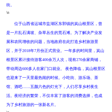
街。
\n
位于山西省运城市盐湖区东郭镇的岚山根景区，曾
是一片乱石满坡、杂草丛生的荒石滩。为了解决产业发
展和农民增收的问题，当地政府在此打造乡村旅游景
区，并于2018年7月份正式营业。一年多的时间里，岚山
根景区累计接待游客400余万人次，现有270余家商铺，
带动周边600多人在家门口就业。 夜色降临，岚山根景区
也迎来了一天里最热闹的时候。小吃街、游乐场、茶
馆、酒吧……五颜六色的灯光下，人们尽享乡村夜生
活。夜经济的繁荣，不仅丰富了游客的消费选择，也成
为了乡村旅游的一张新名片。