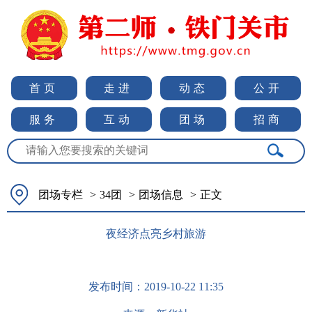
首页
走进
动态
公开
服务
互动
团场
招商
团场专栏
>
34团
>
团场信息
>
正文
夜经济点亮乡村旅游
发布时间：
2019-10-22 11:35