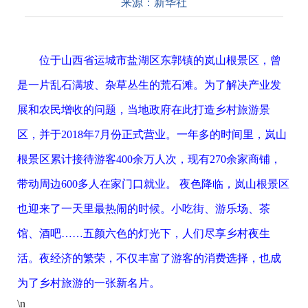
来源：
新华社
位于山西省运城市盐湖区东郭镇的岚山根景区，曾
是一片乱石满坡、杂草丛生的荒石滩。为了解决产业发
展和农民增收的问题，当地政府在此打造乡村旅游景
区，并于2018年7月份正式营业。一年多的时间里，岚山
根景区累计接待游客400余万人次，现有270余家商铺，
带动周边600多人在家门口就业。 夜色降临，岚山根景区
也迎来了一天里最热闹的时候。小吃街、游乐场、茶
馆、酒吧……五颜六色的灯光下，人们尽享乡村夜生
活。夜经济的繁荣，不仅丰富了游客的消费选择，也成
为了乡村旅游的一张新名片。
\n