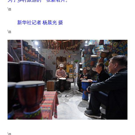
\n
新华社记者 杨晨光 摄
\n
\n