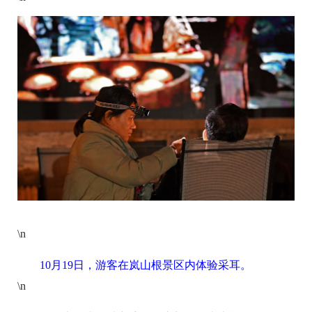
\n
10月19日，游客在岚山根景区内体验采耳。
\n