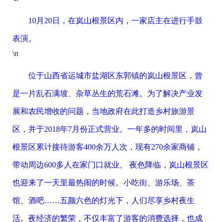
10月20日，在岚山根景区内，一家店主在进行手鼓
表演。
\n
位于山西省运城市盐湖区东郭镇的岚山根景区，曾
是一片乱石满坡、杂草丛生的荒石滩。为了解决产业发
展和农民增收的问题，当地政府在此打造乡村旅游景
区，并于2018年7月份正式营业。一年多的时间里，岚山
根景区累计接待游客400余万人次，现有270余家商铺，
带动周边600多人在家门口就业。 夜色降临，岚山根景区
也迎来了一天里最热闹的时候。小吃街、游乐场、茶
馆、酒吧……五颜六色的灯光下，人们尽享乡村夜生
活。夜经济的繁荣，不仅丰富了游客的消费选择，也成