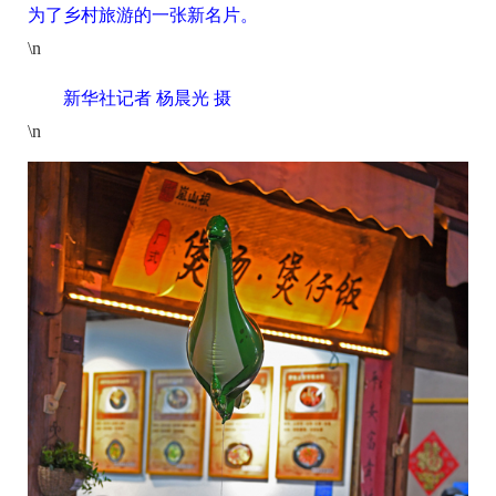
为了乡村旅游的一张新名片。
\n
新华社记者 杨晨光 摄
\n