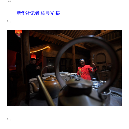
\n
新华社记者 杨晨光 摄
\n
\n