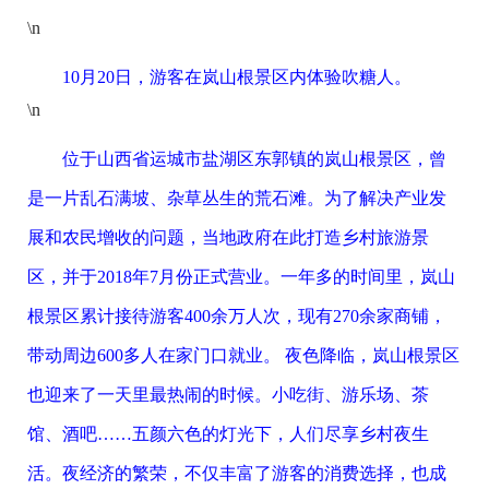
\n
10月20日，游客在岚山根景区内体验吹糖人。
\n
位于山西省运城市盐湖区东郭镇的岚山根景区，曾
是一片乱石满坡、杂草丛生的荒石滩。为了解决产业发
展和农民增收的问题，当地政府在此打造乡村旅游景
区，并于2018年7月份正式营业。一年多的时间里，岚山
根景区累计接待游客400余万人次，现有270余家商铺，
带动周边600多人在家门口就业。 夜色降临，岚山根景区
也迎来了一天里最热闹的时候。小吃街、游乐场、茶
馆、酒吧……五颜六色的灯光下，人们尽享乡村夜生
活。夜经济的繁荣，不仅丰富了游客的消费选择，也成