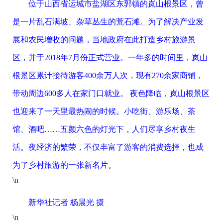
位于山西省运城市盐湖区东郭镇的岚山根景区，曾
是一片乱石满坡、杂草丛生的荒石滩。为了解决产业发
展和农民增收的问题，当地政府在此打造乡村旅游景
区，并于2018年7月份正式营业。一年多的时间里，岚山
根景区累计接待游客400余万人次，现有270余家商铺，
带动周边600多人在家门口就业。 夜色降临，岚山根景区
也迎来了一天里最热闹的时候。小吃街、游乐场、茶
馆、酒吧……五颜六色的灯光下，人们尽享乡村夜生
活。夜经济的繁荣，不仅丰富了游客的消费选择，也成
为了乡村旅游的一张新名片。
\n
新华社记者 杨晨光 摄
\n