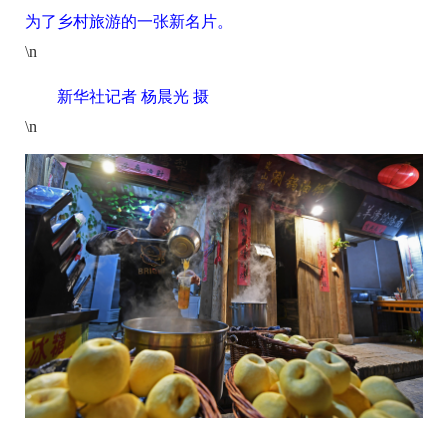
为了乡村旅游的一张新名片。
\n
新华社记者 杨晨光 摄
\n