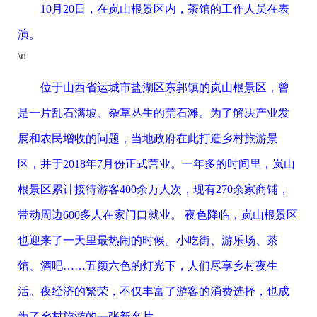
10月20日，在岚山根景区内，茶馆的工作人员在表
演。
\n
位于山西省运城市盐湖区东郭镇的岚山根景区，曾
是一片乱石满坡、杂草丛生的荒石滩。为了解决产业发
展和农民增收的问题，当地政府在此打造乡村旅游景
区，并于2018年7月份正式营业。一年多的时间里，岚山
根景区累计接待游客400余万人次，现有270余家商铺，
带动周边600多人在家门口就业。 夜色降临，岚山根景区
也迎来了一天里最热闹的时候。小吃街、游乐场、茶
馆、酒吧……五颜六色的灯光下，人们尽享乡村夜生
活。夜经济的繁荣，不仅丰富了游客的消费选择，也成
为了乡村旅游的一张新名片。