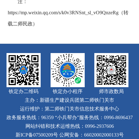
注：
https://mp.weixin.qq.com/s/k0v3RNSnt_sl_vO9QnzeRg（转
载二师民政）
铁定办二维码
铁定办小程序
师市政数局
主办：新疆生产建设兵团第二师铁门关市
运行维护：第二师铁门关市信息技术服务中心
政务服务热线：96359
“小兵帮办”服务热线：0996-8696437
网站纠错和技术运维热线：0996-2937606
新ICP备07500209号
公网安备：66020002000133号