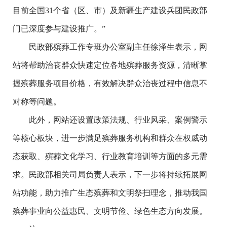
目前全国31个省（区、市）及新疆生产建设兵团民政部
门已深度参与建设推广。”
民政部殡葬工作专班办公室副主任徐泽生表示，网
站将帮助治丧群众快速定位各地殡葬服务资源，清晰掌
握殡葬服务项目价格，有效解决群众治丧过程中信息不
对称等问题。
此外，网站还设置政策法规、行业风采、案例警示
等核心板块，进一步满足殡葬服务机构和群众在权威动
态获取、殡葬文化学习、行业教育培训等方面的多元需
求。民政部相关司局负责人表示，下一步将持续拓展网
站功能，助力推广生态殡葬和文明祭扫理念，推动我国
殡葬事业向公益惠民、文明节俭、绿色生态方向发展。