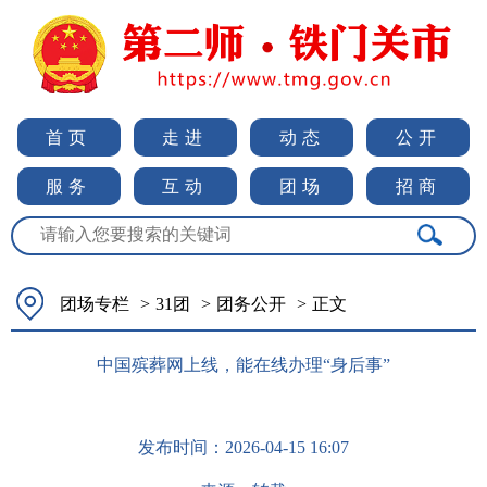
首页
走进
动态
公开
服务
互动
团场
招商
团场专栏
>
31团
>
团务公开
>
正文
中国殡葬网上线，能在线办理“身后事”
发布时间：
2026-04-15 16:07