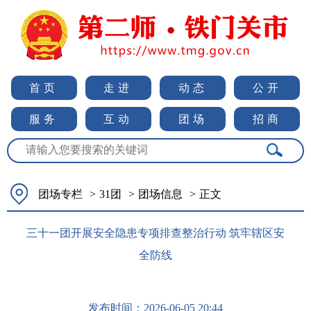
首页
走进
动态
公开
服务
互动
团场
招商
团场专栏
>
31团
>
团场信息
>
正文
三十一团开展安全隐患专项排查整治行动 筑牢辖区安
全防线
发布时间：
2026-06-05 20:44