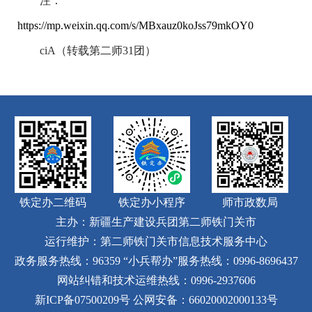
注：
https://mp.weixin.qq.com/s/MBxauz0koJss79mkOY0
ciA（转载第二师31团）
铁定办二维码
铁定办小程序
师市政数局
主办：新疆生产建设兵团第二师铁门关市
运行维护：第二师铁门关市信息技术服务中心
政务服务热线：96359
“小兵帮办”服务热线：0996-8696437
网站纠错和技术运维热线：0996-2937606
新ICP备07500209号
公网安备：66020002000133号