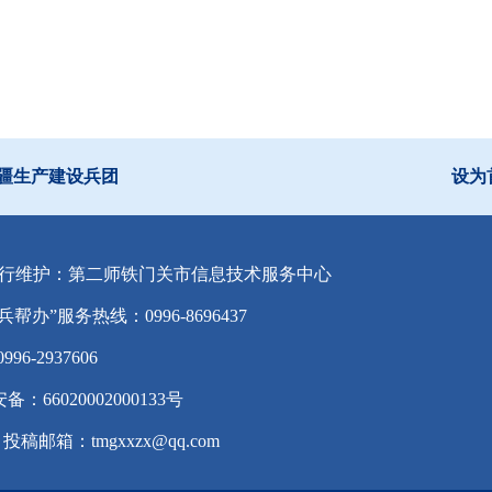
疆生产建设兵团
设为
行维护：第二师铁门关市信息技术服务中心
兵帮办”服务热线：0996-8696437
-2937606
备：66020002000133号
投稿邮箱：tmgxxzx@qq.com