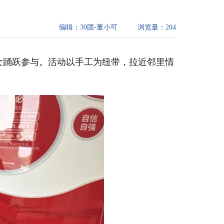
编辑：
30团-董小可
浏览量：
204
女踊跃参与。活动以手工为纽带，拉近邻里情