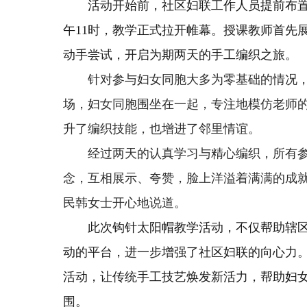
活动开始前，社区妇联工作人员提前布
午11时，教学正式拉开帷幕。授课教师首先
动手尝试，开启为期两天的手工编织之旅。
针对参与
妇女同胞
大多为零基础的情况
场，
妇女同胞
围坐在一起，专注地模仿老师
升了编织技能，也增进了邻里情谊。
经过两天的认真学习与精心编织，所有
念，互相展示、夸赞，脸上洋溢着满满的成就
民韩女士开心地说道。
此次钩针太阳帽教学活动，不仅帮助辖
动的平台，进一步增强了社区妇联的向心力
活动，让传统手工技艺焕发新活力，帮助妇
围。