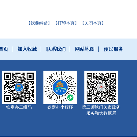
【我要纠错】
【打印本页】
【关闭本页】
首页
加入收藏
联系我们
网站地图
便民服务
铁定办二维码
铁定办小程序
第二师铁门关市政务
服务和大数据局