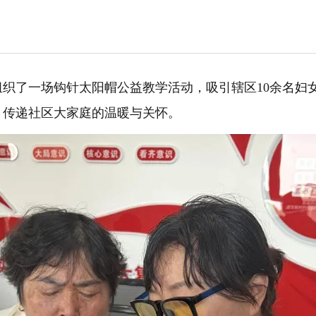
织了一场钩针太阳帽公益教学活动，吸引辖区10余名妇
，传递社区大家庭的温暖与关怀。