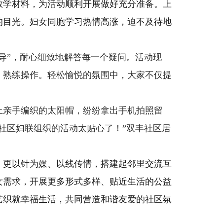
教学材料，为活动顺利开展做好充分准备。上
的目光。妇女同胞学习热情高涨，迫不及待地
导”，耐心细致地解答每一个疑问。活动现
、熟练操作。轻松愉悦的氛围中，大家不仅提
上亲手编织的太阳帽，纷纷拿出手机拍照留
社区妇联组织的活动太贴心了！”双丰社区居
，更以针为媒、以线传情，搭建起邻里交流互
女需求，开展更多形式多样、贴近生活的公益
艺织就幸福生活，共同营造和谐友爱的社区氛