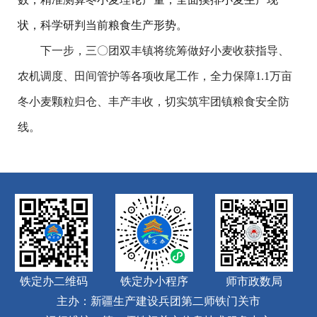
状，科学研判当前粮食生产形势。
下一步，三〇团双丰镇将统筹做好小麦收获指导、
农机调度、田间管护等各项收尾工作，全力保障1.1万亩
冬小麦颗粒归仓、丰产丰收，切实筑牢团镇粮食安全防
线。
铁定办二维码
铁定办小程序
师市政数局
主办：新疆生产建设兵团第二师铁门关市