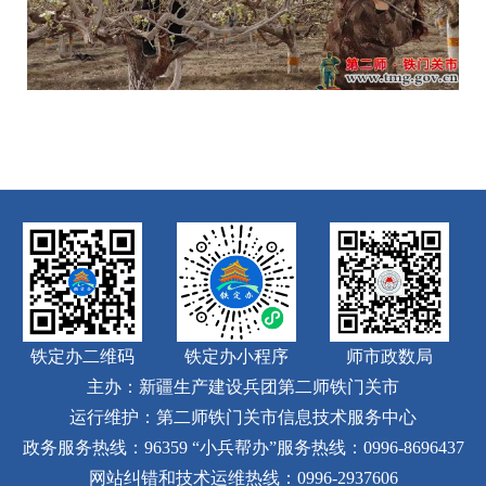
铁定办二维码
铁定办小程序
师市政数局
主办：新疆生产建设兵团第二师铁门关市
运行维护：第二师铁门关市信息技术服务中心
政务服务热线：96359
“小兵帮办”服务热线：0996-8696437
网站纠错和技术运维热线：0996-2937606