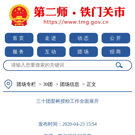
首页
走进
动态
公开
服务
互动
团场
招商
团场专栏
>
30团
>
团场信息
>
正文
三十团梨树授粉工作全面展开
发布时间：
2020-04-23 15:54