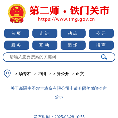
首页
走进
动态
公开
服务
互动
团场
招商
团场专栏
>
29团
>
团务公开
>
正文
关于新疆中圣农丰农资有限公司申请升限奖励资金的
公示
发布时间：
2025-03-28 10:55