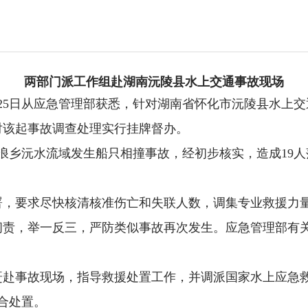
两部门派工作组赴湖南沅陵县水上交通事故现场
者25日从应急管理部获悉，针对湖南省怀化市沅陵县水上
对该起事故调查处理实行挂牌督办。
清浪乡沅水流域发生船只相撞事故，经初步核实，造成19人
。
署，要求尽快核清核准伤亡和失联人数，调集专业救援力
问责，举一反三，严防类似事故再次发生。应急管理部有
赶赴事故现场，指导救援处置工作，并调派国家水上应急
配合处置。