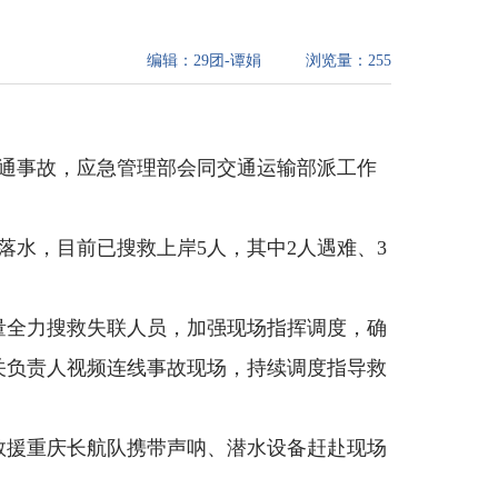
编辑：
29团-谭娟
浏览量：
255
交通事故，应急管理部会同交通运输部派工作
落水，目前已搜救上岸5人，其中2人遇难、3
量全力搜救失联人员，加强现场指挥调度，确
关负责人视频连线事故现场，持续调度指导救
救援重庆长航队携带声呐、潜水设备赶赴现场