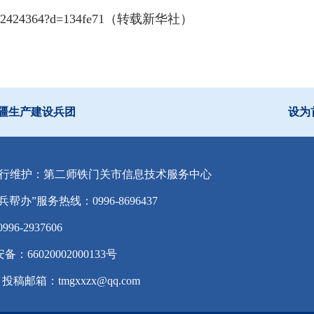
hare/12424364?d=134fe71（转载新华社）
疆生产建设兵团
设为
行维护：第二师铁门关市信息技术服务中心
兵帮办”服务热线：0996-8696437
-2937606
备：66020002000133号
投稿邮箱：tmgxxzx@qq.com