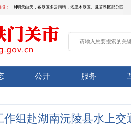
天夜间到明天白天，各垦区多云间晴，塔里木垦区、且若垦区部分区域有短时扬
预报：
态
公开
服务
工作组赴湖南沅陵县水上交