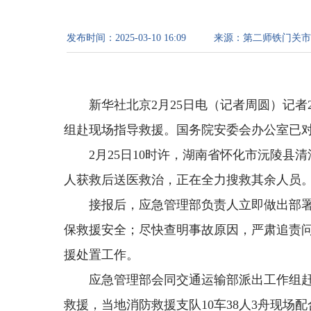
发布时间：
2025-03-10 16:09
来源：
第二师铁门关市
新华社北京2月25日电（记者周圆）记
组赴现场指导救援。国务院安委会办公室已
2月25日10时许，湖南省怀化市沅陵县
人获救后送医救治，正在全力搜救其余人员
接报后，应急管理部负责人立即做出部
保救援安全；尽快查明事故原因，严肃追责
援处置工作。
应急管理部会同交通运输部派出工作组
救援，当地消防救援支队10车38人3舟现场